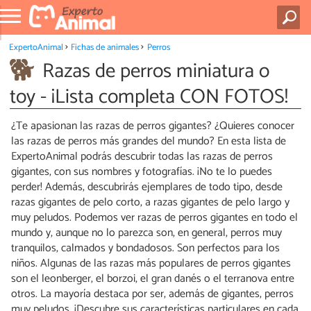
ExpertoAnimal
Fichas de animales
Perros
Razas de perros miniatura o
toy - ¡Lista completa CON FOTOS!
¿Te apasionan las razas de perros gigantes? ¿Quieres conocer
las razas de perros más grandes del mundo? En esta lista de
ExpertoAnimal podrás descubrir todas las razas de perros
gigantes, con sus nombres y fotografías. ¡No te lo puedes
perder! Además, descubrirás ejemplares de todo tipo, desde
razas gigantes de pelo corto, a razas gigantes de pelo largo y
muy peludos. Podemos ver razas de perros gigantes en todo el
mundo y, aunque no lo parezca son, en general, perros muy
tranquilos, calmados y bondadosos. Son perfectos para los
niños. Algunas de las razas más populares de perros gigantes
son el leonberger, el borzoi, el gran danés o el terranova entre
otros. La mayoría destaca por ser, además de gigantes, perros
muy peludos. ¡Descubre sus características particulares en cada