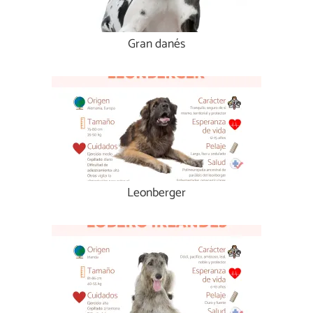
Gran danés
Leonberger