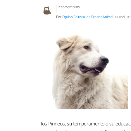
2 comentarios
Por
Equipo Editorial de ExpertoAnimal
.
10 abril 20
los Pirineos, su temperamento o su educaci