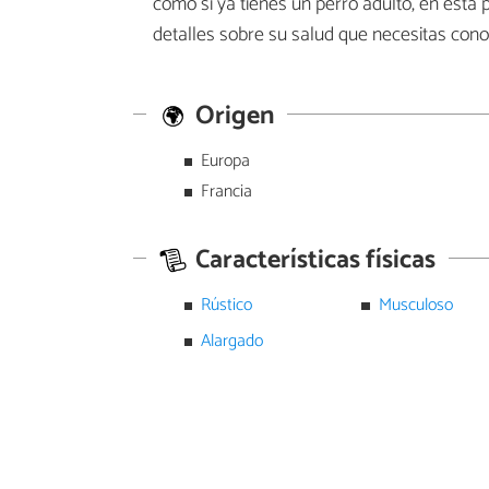
como si ya tienes un perro adulto, en esta
detalles sobre su salud que necesitas cono
Origen
Europa
Francia
Características físicas
Rústico
Musculoso
Alargado