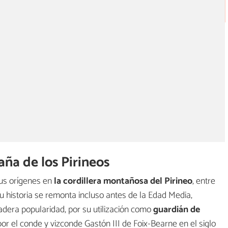
ña de los Pirineos
sus orígenes en
la cordillera montañosa del Pirineo
, entre
u historia se remonta incluso antes de la Edad Media,
dera popularidad, por su utilización como
guardián de
or el conde y vizconde Gastón III de Foix-Bearne en el siglo