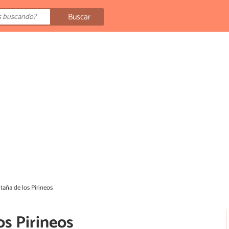
Buscar
taña de los Pirineos
os Pirineos