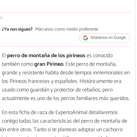
17
¿Ya nos sigues?
Márcanos como medio preferente
Añádenos en Google
El
perro de montaña de los pirineos
es conocido
también como
gran Pirineo
. Este perro de montaña,
grande y resistente habita desde tiempos inmemoriales en
los Pirineos franceses y españoles. Históricamente era
usado como guardián y protector de rebaños, pero
actualmente es uno de los perros familiares más queridos.
En esta ficha de raza de ExpertoAnimal detallaremos
contigo todas las características del perro de montaña de
ón entre otros. Tanto si te planteas adoptar un cachorro