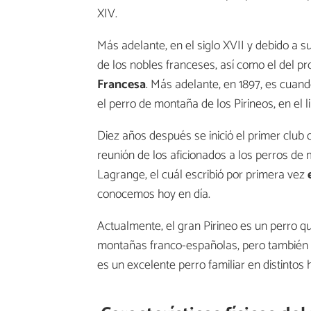
XIV.
Más adelante, en el siglo XVII y debido a s
de los nobles franceses, así como el del pr
Francesa
. Más adelante, en 1897, es cuan
el perro de montaña de los Pirineos, en el l
Diez años después se inició el primer club 
reunión de los aficionados a los perros de 
Lagrange, el cuál escribió por primera vez
conocemos hoy en día.
Actualmente, el gran Pirineo es un perro q
montañas franco-españolas, pero también 
es un excelente perro familiar en distintos