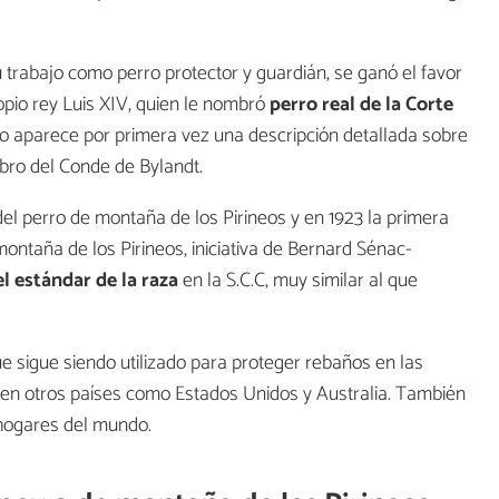
u trabajo como perro protector y guardián, se ganó el favor
opio rey Luis XIV, quien le nombró
perro real de la Corte
do aparece por primera vez una descripción detallada sobre
ibro del Conde de Bylandt.
del perro de montaña de los Pirineos y en 1923 la primera
montaña de los Pirineos, iniciativa de Bernard Sénac-
el estándar de la raza
en la S.C.C, muy similar al que
ue sigue siendo utilizado para proteger rebaños en las
en otros países como Estados Unidos y Australia. También
 hogares del mundo.