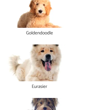
Goldendoodle
Eurasier