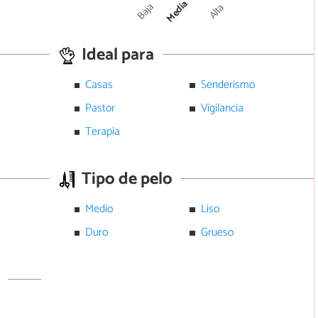
Media
Baja
Alta
Ideal para
Casas
Senderismo
Pastor
Vigilancia
Terapia
Tipo de pelo
Medio
Liso
Duro
Grueso