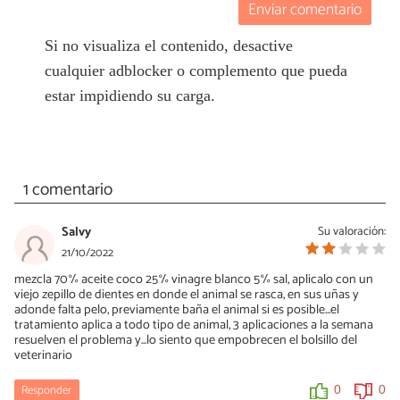
Enviar comentario
Si no visualiza el contenido, desactive
cualquier adblocker o complemento que pueda
estar impidiendo su carga.
1 comentario
Salvy
Su valoración:
21/10/2022
mezcla 70% aceite coco 25% vinagre blanco 5% sal, aplicalo con un
viejo zepillo de dientes en donde el animal se rasca, en sus uñas y
adonde falta pelo, previamente baña el animal si es posible...el
tratamiento aplica a todo tipo de animal, 3 aplicaciones a la semana
resuelven el problema y...lo siento que empobrecen el bolsillo del
veterinario
Responder
0
0