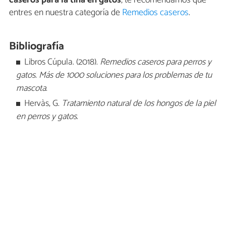
caseros para la tiña en gatos
, te recomendamos que
entres en nuestra categoría de
Remedios caseros
.
Bibliografía
Libros Cúpula. (2018).
Remedios caseros para perros y
gatos. Más de 1000 soluciones para los problemas de tu
mascota
.
Hervàs, G.
Tratamiento natural de los hongos de la piel
en perros y gatos
.