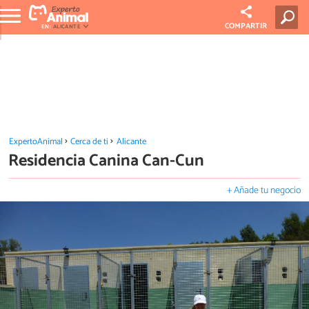
COMPARTIR
EN:
ALICANTE
ExpertoAnimal
Cerca de ti
Alicante
Residencia Canina Can-Cun
+ Añade tu negocio