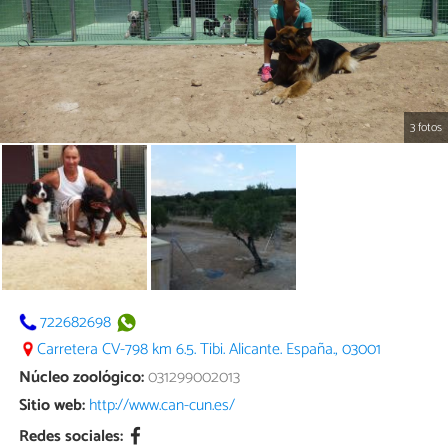
3 fotos
722682698
Carretera CV-798 km 6.5. Tibi. Alicante. España., 03001
Núcleo zoológico:
031299002013
Sitio web:
http://www.can-cun.es/
Redes sociales: