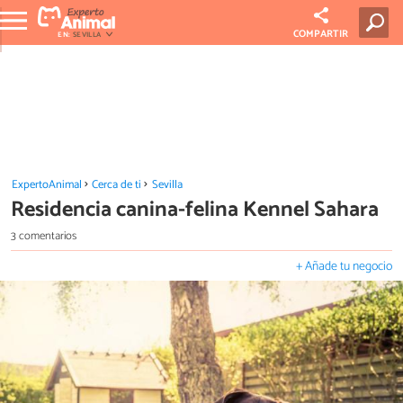
COMPARTIR
EN:
SEVILLA
ExpertoAnimal
Cerca de ti
Sevilla
Residencia canina-felina Kennel Sahara
3 comentarios
+ Añade tu negocio