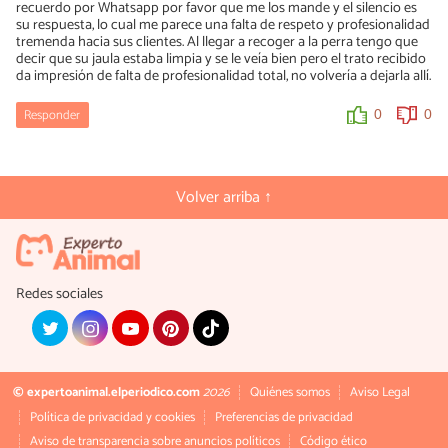
recuerdo por Whatsapp por favor que me los mande y el silencio es
su respuesta, lo cual me parece una falta de respeto y profesionalidad
tremenda hacia sus clientes. Al llegar a recoger a la perra tengo que
decir que su jaula estaba limpia y se le veía bien pero el trato recibido
da impresión de falta de profesionalidad total, no volvería a dejarla allí.
Responder
0
0
Volver arriba ↑
Redes sociales
© expertoanimal.elperiodico.com
2026
Quiénes somos
Aviso Legal
Política de privacidad y cookies
Preferencias de privacidad
Aviso de transparencia sobre anuncios políticos
Código ético