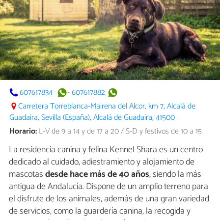
607617834
-
607617882
Carretera Torreblanca-Mairena del Alcor, km 7, Alcalá de
Guadaira, Sevilla (España), Alcalá de Guadaíra, 41500
Horario:
L-V de 9 a 14 y de 17 a 20 / S-D y festivos de 10 a 15
La residencia canina y felina Kennel Shara es un centro
dedicado al cuidado, adiestramiento y alojamiento de
mascotas
desde hace más de 40 años
, siendo la más
antigua de Andalucía. Dispone de un amplio terreno para
el disfrute de los animales, además de una gran variedad
de servicios, como la guardería canina, la recogida y