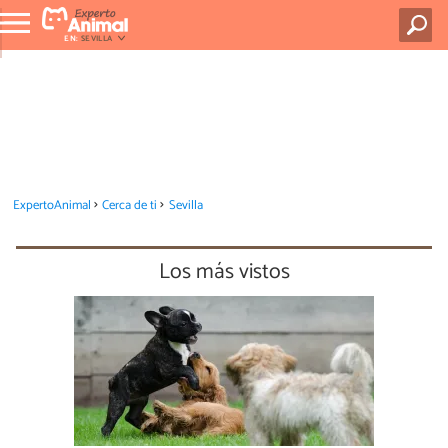
EN:
SEVILLA
ExpertoAnimal
Cerca de ti
Sevilla
Los más vistos