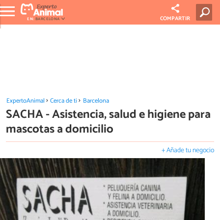
COMPARTIR
EN:
BARCELONA
ExpertoAnimal
Cerca de ti
Barcelona
SACHA - Asistencia, salud e higiene para
mascotas a domicilio
+ Añade tu negocio