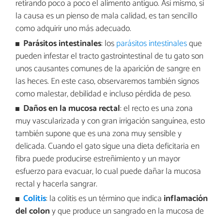
retirando poco a poco el alimento antiguo. Así mismo, si
la causa es un pienso de mala calidad, es tan sencillo
como adquirir uno más adecuado.
Parásitos intestinales
: los
parásitos intestinales
que
pueden infestar el tracto gastrointestinal de tu gato son
unos causantes comunes de la aparición de sangre en
las heces. En este caso, observaremos también signos
como malestar, debilidad e incluso pérdida de peso.
Daños en la mucosa rectal
: el recto es una zona
muy vascularizada y con gran irrigación sanguínea, esto
también supone que es una zona muy sensible y
delicada. Cuando el gato sigue una dieta deficitaria en
fibra puede producirse estreñimiento y un mayor
esfuerzo para evacuar, lo cual puede dañar la mucosa
rectal y hacerla sangrar.
Colitis
: la colitis es un término que indica
inflamación
del colon
y que produce un sangrado en la mucosa de