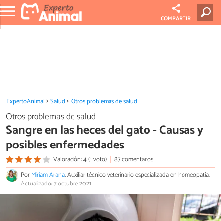
COMPARTIR
ExpertoAnimal
Salud
Otros problemas de salud
Otros problemas de salud
Sangre en las heces del gato - Causas y
posibles enfermedades
Valoración: 4 (1 voto)
87 comentarios
Por
Miriam Arana
, Auxiliar técnico veterinario especializada en homeopatía.
Actualizado: 7 octubre 2021