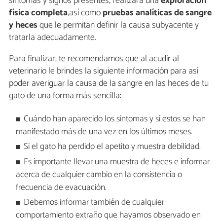
síntomas y signos presentes, realizará una
exploración
física completa
,así como
pruebas analíticas de sangre
y heces
que le permitan definir la causa subyacente y
tratarla adecuadamente.
Para finalizar, te recomendamos que al acudir al
veterinario le brindes la siguiente información para así
poder averiguar la causa de la sangre en las heces de tu
gato de una forma más sencilla:
Cuándo han aparecido los síntomas y si estos se han
manifestado más de una vez en los últimos meses.
Si el gato ha perdido el apetito y muestra debilidad.
Es importante llevar una muestra de heces e informar
acerca de cualquier cambio en la consistencia o
frecuencia de evacuación.
Debemos informar también de cualquier
comportamiento extraño que hayamos observado en