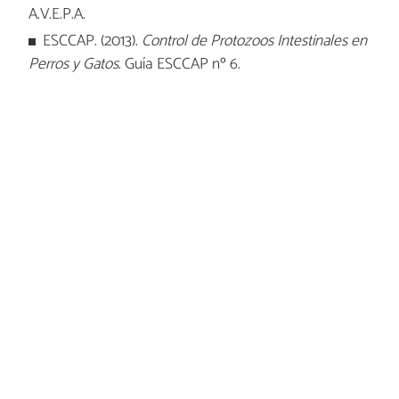
A.V.E.P.A.
ESCCAP. (2013).
Control de Protozoos Intestinales en
Perros y Gatos
. Guía ESCCAP nº 6.