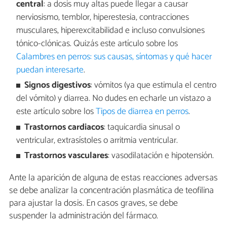
central
: a dosis muy altas puede llegar a causar
nerviosismo, temblor, hiperestesia, contracciones
musculares, hiperexcitabilidad e incluso convulsiones
tónico-clónicas. Quizás este artículo sobre los
Calambres en perros: sus causas, síntomas y qué hacer
puedan interesarte
.
Signos digestivos
: vómitos (ya que estimula el centro
del vómito) y diarrea. No dudes en echarle un vistazo a
este artículo sobre los
Tipos de diarrea en perros
.
Trastornos cardiacos
: taquicardia sinusal o
ventricular, extrasístoles o arritmia ventricular.
Trastornos vasculares
: vasodilatación e hipotensión.
Ante la aparición de alguna de estas reacciones adversas
se debe analizar la concentración plasmática de teofilina
para ajustar la dosis. En casos graves, se debe
suspender la administración del fármaco.