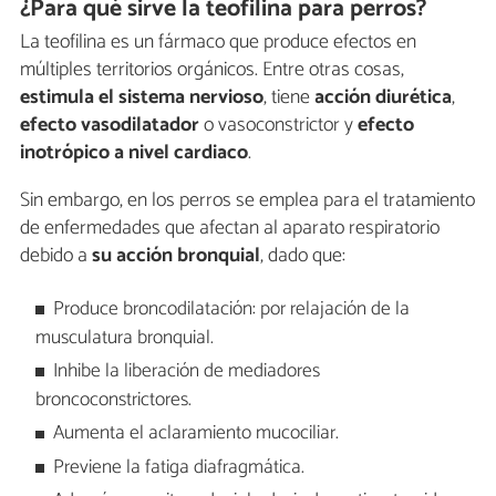
¿Para qué sirve la teofilina para perros?
La teofilina es un fármaco que produce efectos en
múltiples territorios orgánicos. Entre otras cosas,
estimula el sistema nervioso
, tiene
acción diurética
,
efecto vasodilatador
o vasoconstrictor y
efecto
inotrópico a nivel cardiaco
.
Sin embargo, en los perros se emplea para el tratamiento
de enfermedades que afectan al aparato respiratorio
debido a
su
acción bronquial
, dado que:
Produce broncodilatación: por relajación de la
musculatura bronquial.
Inhibe la liberación de mediadores
broncoconstrictores.
Aumenta el aclaramiento mucociliar.
Previene la fatiga diafragmática.