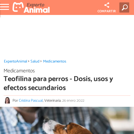
COMPARTIR
ExpertoAnimal
Salud
Medicamentos
Medicamentos
Teofilina para perros - Dosis, usos y
efectos secundarios
Por
Cristina Pascual
, Veterinaria.
26 enero 2022