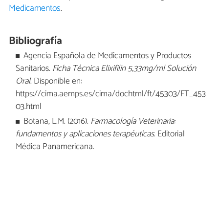
Medicamentos
.
Bibliografía
Agencia Española de Medicamentos y Productos
Sanitarios.
Ficha Técnica Elixifilin 5,33mg/ml Solución
Oral
. Disponible en:
https://cima.aemps.es/cima/dochtml/ft/45303/FT_453
03.html
Botana, L.M. (2016).
Farmacología Veterinaria:
fundamentos y aplicaciones terapéuticas
. Editorial
Médica Panamericana.