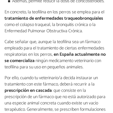
Además, permite reducir la dosis de corticosteroides.
En concreto, la teofilina en los perros se emplea para el
tratamiento de enfermedades traqueobronquiales
como el colapso traqueal, la bronquitis crónica o la
Enfermedad Pulmonar Obstructiva Crónica.
Cabe señalar que, aunque la teofilina sea un fármaco
empleado para el tratamiento de ciertas enfermedades
respiratorias en los perros,
en España actualmente no
se comercializa
ningún medicamento veterinario con
teofilina para su uso en pequeños animales.
Por ello, cuando tu veterinario/a decida instaurar un
tratamiento con este fármaco, deberá recurrir a la
prescripción en
cascada
:
que consiste en la
prescripción de un fármaco que no está autorizado para
una especie animal concreta cuando existe un vacío
terapéutico. Generalmente, se prescriben formulaciones