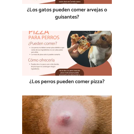
¿Los gatos pueden comer arvejas o
guisantes?
¿Los perros pueden comer pizza?