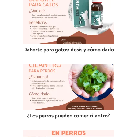
DaForte para gatos: dosis y cómo darlo
¿Los perros pueden comer cilantro?