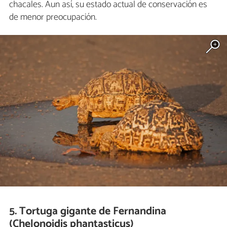
chacales. Aun así, su estado actual de conservación es
de menor preocupación.
5. Tortuga gigante de Fernandina
(Chelonoidis phantasticus)