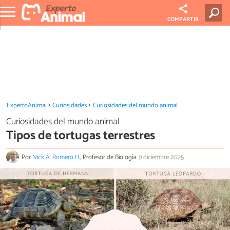
COMPARTIR
ExpertoAnimal
Curiosidades
Curiosidades del mundo animal
Curiosidades del mundo animal
Tipos de tortugas terrestres
Por
Nick A. Romero H.
, Profesor de Biología.
9 diciembre 2025