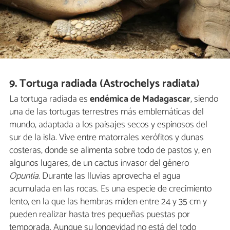
9. Tortuga radiada (Astrochelys radiata)
La tortuga radiada es
endémica de Madagascar
, siendo
una de las tortugas terrestres más emblemáticas del
mundo, adaptada a los paisajes secos y espinosos del
sur de la isla. Vive entre matorrales xerófitos y dunas
costeras, donde se alimenta sobre todo de pastos y, en
algunos lugares, de un cactus invasor del género
Opuntia
. Durante las lluvias aprovecha el agua
acumulada en las rocas. Es una especie de crecimiento
lento, en la que las hembras miden entre 24 y 35 cm y
pueden realizar hasta tres pequeñas puestas por
temporada. Aunque su longevidad no está del todo