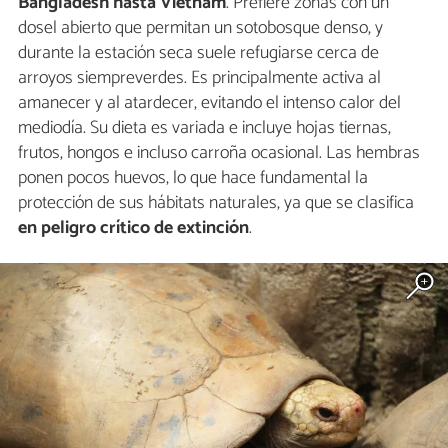
Bangladesh hasta Vietnam
. Prefiere zonas con un
dosel abierto que permitan un sotobosque denso, y
durante la estación seca suele refugiarse cerca de
arroyos siempreverdes. Es principalmente activa al
amanecer y al atardecer, evitando el intenso calor del
mediodía. Su dieta es variada e incluye hojas tiernas,
frutos, hongos e incluso carroña ocasional. Las hembras
ponen pocos huevos, lo que hace fundamental la
protección de sus hábitats naturales, ya que se clasifica
en peligro crítico de extinción
.