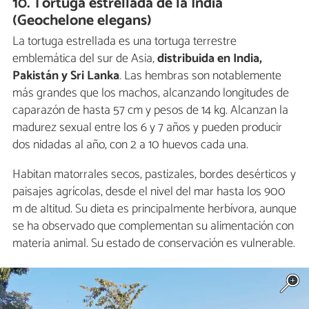
10. Tortuga estrellada de la India
(Geochelone elegans)
La tortuga estrellada es una tortuga terrestre
emblemática del sur de Asia,
distribuida en India,
Pakistán y Sri Lanka
. Las hembras son notablemente
más grandes que los machos, alcanzando longitudes de
caparazón de hasta 57 cm y pesos de 14 kg. Alcanzan la
madurez sexual entre los 6 y 7 años y pueden producir
dos nidadas al año, con 2 a 10 huevos cada una.
Habitan matorrales secos, pastizales, bordes desérticos y
paisajes agrícolas, desde el nivel del mar hasta los 900
m de altitud. Su dieta es principalmente herbívora, aunque
se ha observado que complementan su alimentación con
materia animal. Su estado de conservación es vulnerable.