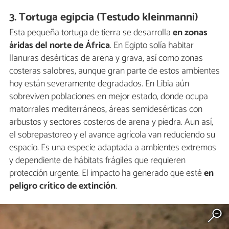
3. Tortuga egipcia (Testudo kleinmanni)
Esta pequeña tortuga de tierra se desarrolla
en zonas
áridas del norte de África
. En Egipto solía habitar
llanuras desérticas de arena y grava, así como zonas
costeras salobres, aunque gran parte de estos ambientes
hoy están severamente degradados. En Libia aún
sobreviven poblaciones en mejor estado, donde ocupa
matorrales mediterráneos, áreas semidesérticas con
arbustos y sectores costeros de arena y piedra. Aun así,
el sobrepastoreo y el avance agrícola van reduciendo su
espacio. Es una especie adaptada a ambientes extremos
y dependiente de hábitats frágiles que requieren
protección urgente. El impacto ha generado que esté
en
peligro crítico de extinción
.