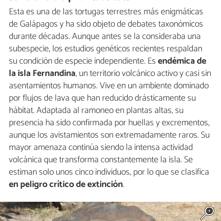
Esta es una de las tortugas terrestres más enigmáticas
de Galápagos y ha sido objeto de debates taxonómicos
durante décadas. Aunque antes se la consideraba una
subespecie, los estudios genéticos recientes respaldan
su condición de especie independiente. Es
endémica de
la isla Fernandina
, un territorio volcánico activo y casi sin
asentamientos humanos. Vive en un ambiente dominado
por flujos de lava que han reducido drásticamente su
hábitat. Adaptada al ramoneo en plantas altas, su
presencia ha sido confirmada por huellas y excrementos,
aunque los avistamientos son extremadamente raros. Su
mayor amenaza continúa siendo la intensa actividad
volcánica que transforma constantemente la isla. Se
estiman solo unos cinco individuos, por lo que se clasifica
en peligro crítico de extinción
.