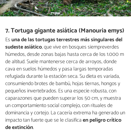
7. Tortuga gigante asiática (Manouria emys)
Es
una de las tortugas terrestres más singulares del
sudeste asiático
, que vive en bosques siempreverdes
húmedos, desde zonas bajas hasta cerca de los 1.000 m
de altitud. Suele mantenerse cerca de arroyos, donde
cava en suelos húmedos y pasa largas temporadas
refugiada durante la estación seca. Su dieta es variada,
consumiendo brotes de bambú, hojas tiernas, hongos y
pequeños invertebrados. Es una especie robusta, con
caparazones que pueden superar los 50 cm, y muestra
un comportamiento social complejo, con rituales de
dominancia y cortejo. La cacería extrema ha generado un
impacto tan fuerte que se le clasifica
en peligro crítico
de extinción
.