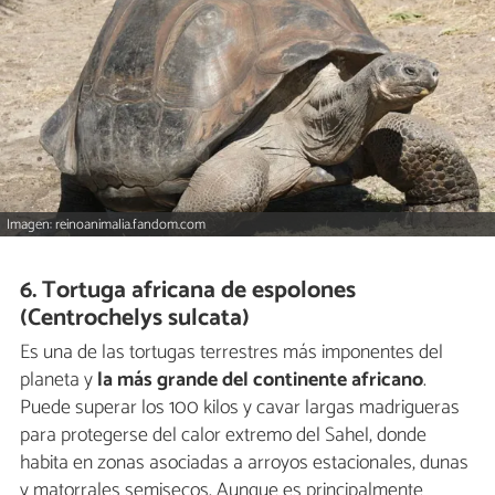
Imagen: reinoanimalia.fandom.com
6. Tortuga africana de espolones
(Centrochelys sulcata)
Es una de las tortugas terrestres más imponentes del
planeta y
la más grande del continente africano
.
Puede superar los 100 kilos y cavar largas madrigueras
para protegerse del calor extremo del Sahel, donde
habita en zonas asociadas a arroyos estacionales, dunas
y matorrales semisecos. Aunque es principalmente