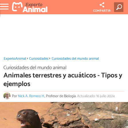
COMPARTIR
ExpertoAnimal
Curiosidades
Curiosidades del mundo animal
Curiosidades del mundo animal
Animales terrestres y acuáticos - Tipos y
ejemplos
Por
Nick A. Romero H.
, Profesor de Biología.
Actualizado: 16 julio 2024