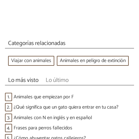
Categorías relacionadas
Viajar con animales
Animales en peligro de extinción
Lo más visto
Lo último
1.
Animales que empiezan por F
2.
¿Qué significa que un gato quiera entrar en tu casa?
3.
Animales con N en inglés y en español
4.
Frases para perros fallecidos
5.
¿Cómo ahuyentar gatos callejeros?