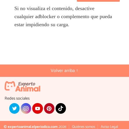
Si no visualiza el contenido, desactive
cualquier adblocker o complemento que pueda
estar impidiendo su carga.
Volver arriba ↑
Redes sociales
© expertoanimal.elperiodico.com
2026
Quiénes somos
Aviso Legal