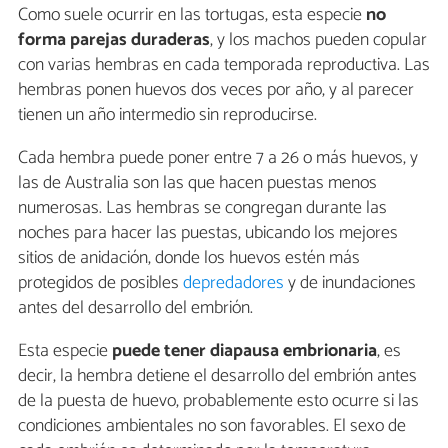
Como suele ocurrir en las tortugas, esta especie
no
forma parejas duraderas
, y los machos pueden copular
con varias hembras en cada temporada reproductiva. Las
hembras ponen huevos dos veces por año, y al parecer
tienen un año intermedio sin reproducirse.
Cada hembra puede poner entre 7 a 26 o más huevos, y
las de Australia son las que hacen puestas menos
numerosas. Las hembras se congregan durante las
noches para hacer las puestas, ubicando los mejores
sitios de anidación, donde los huevos estén más
protegidos de posibles
depredadores
y de inundaciones
antes del desarrollo del embrión.
Esta especie
puede tener diapausa embrionaria
, es
decir, la hembra detiene el desarrollo del embrión antes
de la puesta de huevo, probablemente esto ocurre si las
condiciones ambientales no son favorables. El sexo de