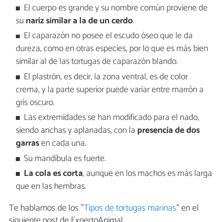
El cuerpo es grande y su nombre común proviene de
su
nariz similar a la de un cerdo
.
El caparazón no posee el escudo óseo que le da
dureza, como en otras especies, por lo que es más bien
similar al de las tortugas de caparazón blando.
El plastrón, es decir, la zona ventral, es de color
crema, y la parte superior puede variar entre marrón a
gris oscuro.
Las extremidades se han modificado para el nado,
siendo anchas y aplanadas, con la
presencia de dos
garras
en cada una.
Su mandíbula es fuerte.
La cola es corta
, aunque en los machos es más larga
que en las hembras.
Te hablamos de los "
Tipos de tortugas marinas
" en el
siguiente post de ExpertoAnimal.