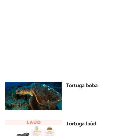
Tortuga boba
Tortuga laúd