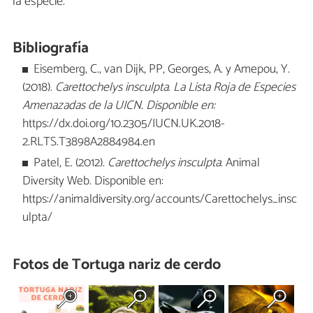
la especie.
Bibliografía
Eisemberg, C., van Dijk, PP, Georges, A. y Amepou, Y.
(2018).
Carettochelys insculpta
.
La Lista Roja de Especies
Amenazadas de la UICN. Disponible en:
https://dx.doi.org/10.2305/IUCN.UK.2018-
2.RLTS.T3898A2884984.en
Patel, E. (2012).
Carettochelys insculpta
. Animal
Diversity Web. Disponible en:
https://animaldiversity.org/accounts/Carettochelys_insc
ulpta/
Fotos de Tortuga nariz de cerdo