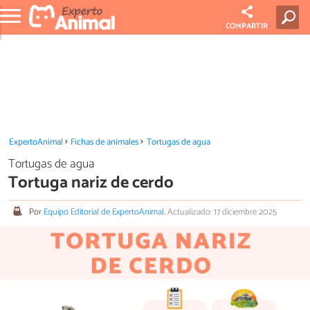
COMPARTIR
ExpertoAnimal
Fichas de animales
Tortugas de agua
Tortugas de agua
Tortuga nariz de cerdo
Por
Equipo Editorial de ExpertoAnimal
.
Actualizado: 17 diciembre 2025