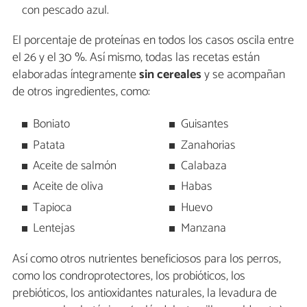
con pescado azul.
El porcentaje de proteínas en todos los casos oscila entre
el 26 y el 30 %. Así mismo, todas las recetas están
elaboradas íntegramente
sin cereales
y se acompañan
de otros ingredientes, como:
Boniato
Guisantes
Patata
Zanahorias
Aceite de salmón
Calabaza
Aceite de oliva
Habas
Tapioca
Huevo
Lentejas
Manzana
Así como otros nutrientes beneficiosos para los perros,
como los condroprotectores, los probióticos, los
prebióticos, los antioxidantes naturales, la levadura de