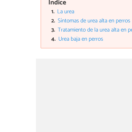
Índice
La urea
Síntomas de urea alta en perros
Tratamiento de la urea alta en p
Urea baja en perros