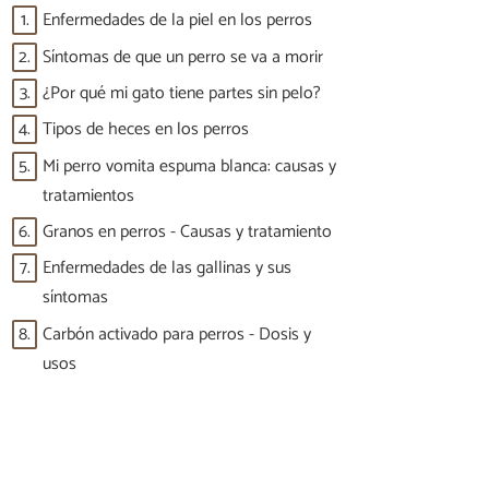
1.
Enfermedades de la piel en los perros
2.
Síntomas de que un perro se va a morir
3.
¿Por qué mi gato tiene partes sin pelo?
4.
Tipos de heces en los perros
5.
Mi perro vomita espuma blanca: causas y
tratamientos
6.
Granos en perros - Causas y tratamiento
7.
Enfermedades de las gallinas y sus
síntomas
8.
Carbón activado para perros - Dosis y
usos