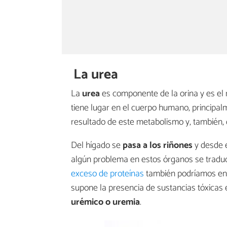
La urea
La
urea
es componente de la orina y es el
tiene lugar en el cuerpo humano, principa
resultado de este metabolismo y, también, 
Del hígado se
pasa a los riñones
y desde e
algún problema en estos órganos se traduci
exceso de proteínas
también podríamos enc
supone la presencia de sustancias tóxicas
urémico o uremia
.