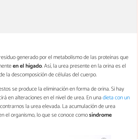
 residuo generado por el metabolismo de las proteínas que
lmente
en el hígado
. Así, la urea presente en la orina es el
de la descomposición de células del cuerpo.
stos se produce la eliminación en forma de orina. Si hay
rá en alteraciones en el nivel de urea. En una
dieta con un
ontrarnos la urea elevada. La acumulación de urea
 en el organismo, lo que se conoce como
síndrome