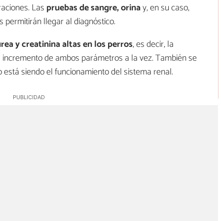
raciones. Las
pruebas de sangre, orina
y, en su caso,
s permitirán llegar al diagnóstico.
rea y creatinina altas en los perros
, es decir, la
 el incremento de ambos parámetros a la vez. También se
o está siendo el funcionamiento del sistema renal.