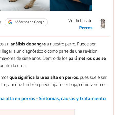
Ver fichas de
e
Añádenos en Google
Perros
mos un
análisis de sangre
a nuestro perro. Puede ser
llegar a un diagnóstico o como parte de una revisión
mayores de siete años. Dentro de los
parámetros que se
uentra la urea.
remos
qué significa la urea alta en perros
, pues suele ser
metro, aunque también puede aparecer baja, como veremos.
na alta en perros - Síntomas, causas y tratamiento