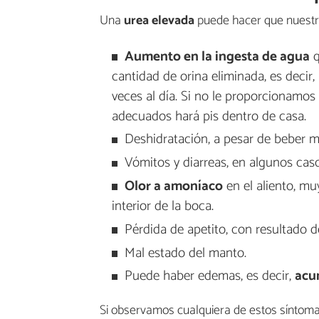
Una
urea elevada
puede hacer que nuestro
Aumento en la ingesta de agua
q
cantidad de orina eliminada, es decir
veces al día. Si no le proporcionamos
adecuados hará pis dentro de casa.
Deshidratación, a pesar de beber m
Vómitos y diarreas, en algunos cas
Olor a amoníaco
en el aliento, mu
interior de la boca.
Pérdida de apetito, con resultado 
Mal estado del manto.
Puede haber edemas, es decir,
acu
Si observamos cualquiera de estos sínto