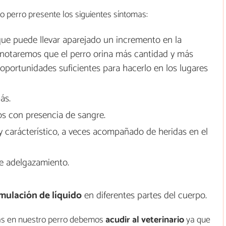
 perro presente los siguientes síntomas:
ue puede llevar aparejado un incremento en la
, notaremos que el perro orina más cantidad y más
 oportunidades suficientes para hacerlo en los lugares
ás.
os con presencia de sangre.
y carácterístico, a veces acompañado de heridas en el
de adelgazamiento.
mulación de líquido
en diferentes partes del cuerpo.
mas en nuestro perro debemos
acudir al veterinario
ya que