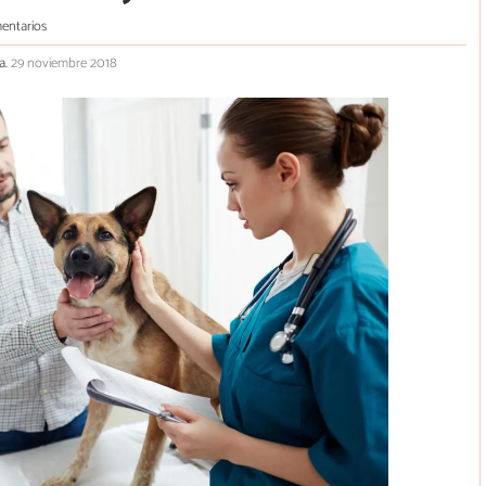
entarios
a.
29 noviembre 2018