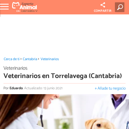
COMPARTIR
EN:
CANTABRIA
Cerca de ti
Cantabria
Veterinarios
Veterinarios
Veterinarios en Torrelavega (Cantabria)
Por
Eduardo
.
Actualizado: 13 junio 2021
+ Añade tu negocio