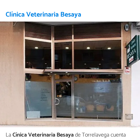
Clínica Veterinaria Besaya
La
Cínica Veterinaria Besaya
de Torrelavega cuenta