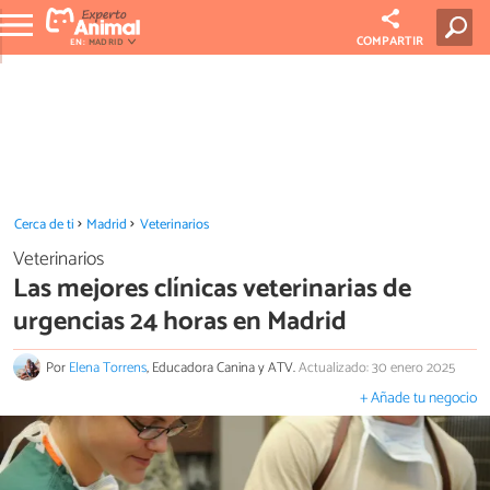
COMPARTIR
EN:
MADRID
Cerca de ti
Madrid
Veterinarios
Veterinarios
Las mejores clínicas veterinarias de
urgencias 24 horas en Madrid
Por
Elena Torrens
, Educadora Canina y ATV.
Actualizado: 30 enero 2025
+ Añade tu negocio