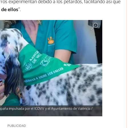
os experimentan debido a los petardos, facilitando así que
 de ellos
”.
mpaña impulsada por el ICOVV y el Ayuntamiento de València /