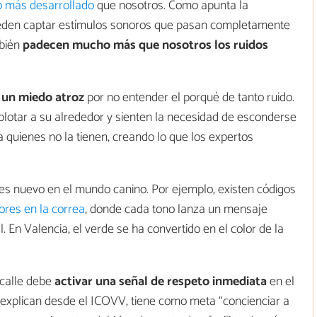
ho más desarrollado
que nosotros. Como apunta la
ueden captar estímulos sonoros que pasan completamente
mbién
padecen mucho más que nosotros los ruidos
 un miedo atroz
por no entender el porqué de tanto ruido.
lotar a su alrededor y sienten la necesidad de esconderse
a quienes no la tienen, creando lo que los expertos
es nuevo en el mundo canino. Por ejemplo, existen códigos
lores en la correa
, donde cada tono lanza un mensaje
. En Valencia, el verde se ha convertido en el color de la
 calle debe
activar una señal de respeto inmediata
en el
 explican desde el ICOVV, tiene como meta “concienciar a