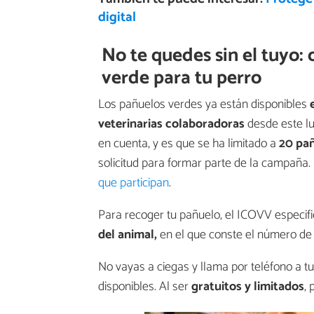
digital
No te quedes sin el tuyo:
verde para tu perro
Los pañuelos verdes ya están disponibles
e
veterinarias colaboradoras
desde este lu
en cuenta, y es que se ha limitado a
20 pañ
solicitud para formar parte de la campaña
que participan
.
Para recoger tu pañuelo, el ICOVV especifi
del animal,
en el que conste el número de 
No vayas a ciegas y llama por teléfono a t
disponibles. Al ser
gratuitos y limitados
,