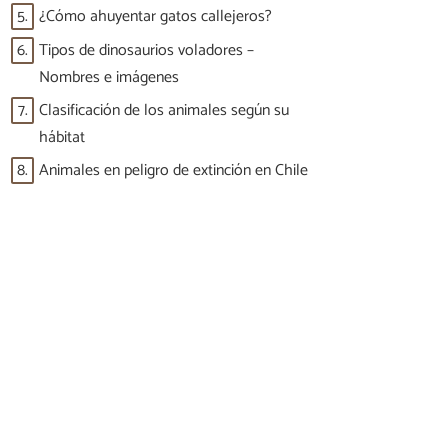
5.
¿Cómo ahuyentar gatos callejeros?
6.
Tipos de dinosaurios voladores –
Nombres e imágenes
7.
Clasificación de los animales según su
hábitat
8.
Animales en peligro de extinción en Chile