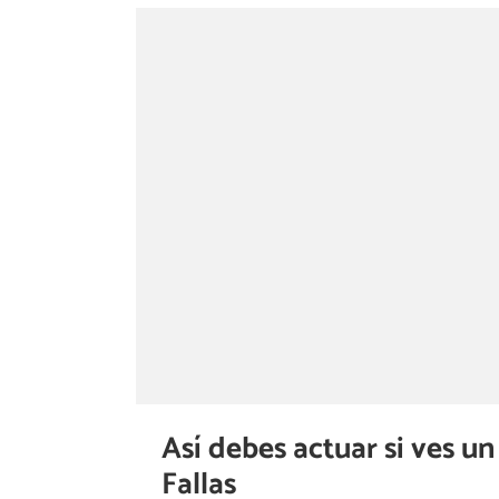
Así debes actuar si ves u
Fallas