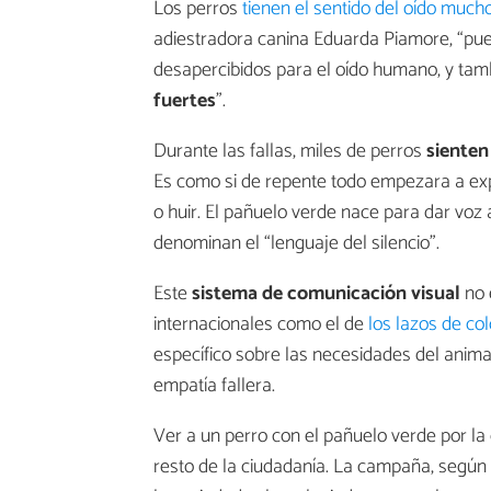
Los perros
tienen el sentido del oído muc
adiestradora canina Eduarda Piamore, “p
desapercibidos para el oído humano, y ta
fuertes
”.
Durante las fallas, miles de perros
sienten
Es como si de repente todo empezara a exp
o huir. El pañuelo verde nace para dar voz 
denominan el “lenguaje del silencio”.
Este
sistema de comunicación visual
no 
internacionales como el de
los lazos de co
específico sobre las necesidades del animal
empatía fallera.
Ver a un perro con el pañuelo verde por la
resto de la ciudadanía. La campaña, según