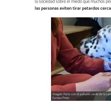
la sociedad sobre el miedo que muchos perr
las personas eviten tirar petardos cerca
Imagen: Perro con el pañuelo verde de la ca
Europa Press