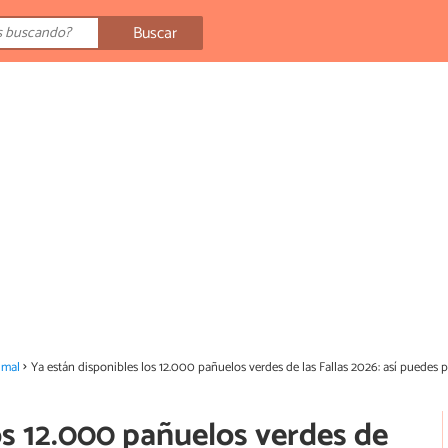
Buscar
imal
Ya están disponibles los 12.000 pañuelos verdes de las Fallas 2026: así puedes p
os 12.000 pañuelos verdes de