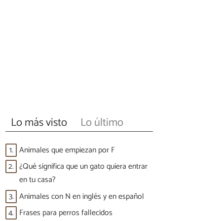
Lo más visto
Lo último
1.
Animales que empiezan por F
2.
¿Qué significa que un gato quiera entrar
en tu casa?
3.
Animales con N en inglés y en español
4.
Frases para perros fallecidos