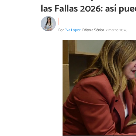
las Fallas 2026: así pu
Por
Eva López
, Editora Sénior.
2 marzo 2026