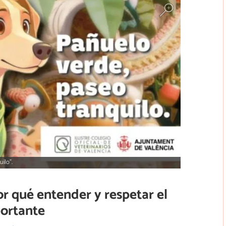
ilo”.
por qué entender y respetar el
portante