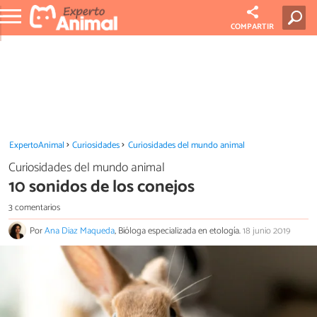
COMPARTIR
ExpertoAnimal
Curiosidades
Curiosidades del mundo animal
Curiosidades del mundo animal
10 sonidos de los conejos
3 comentarios
Por
Ana Diaz Maqueda
, Bióloga especializada en etología.
18 junio 2019