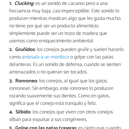
Clucking
: es un sonido de cacareo pero a una
frecuencia muy baja, casi imperceptible. Este sonido lo
producen mientras mastican algo que les gusta mucho,
no tiene por qué ser un producto alimenticio,
simplemente puede ser un trozo de madera que
usemos como enriquecimiento ambiental.
Gruñidos
: los conejos pueden gruñir y suelen hacerlo
como
antesala a un mordisco
o golpe con las patas
delanteras. Es un sonido de defensa, cuando se sienten
amenazados o no quieran ser tocados.
Ronroneo
: los conejos, al igual que los gatos,
ronronean. Sin embargo, este ronroneo lo producen
rozando suavemente sus dientes. Como en gatos,
significa que el conejo está tranquilo y feliz.
Silbido
: los conejos que viven con otros conejos
silban para expulsar a sus congéneres.
Golpe con las patas traseras
: es cierto que cuando