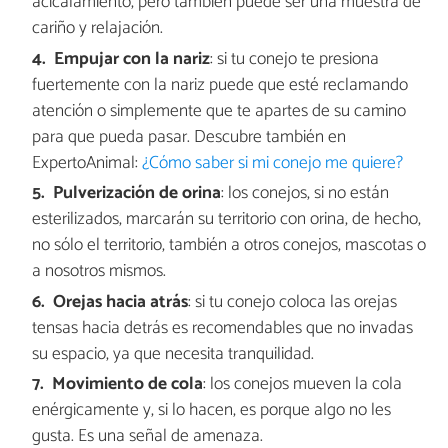
acicalamiento, pero también puede ser una muestra de
cariño y relajación.
Empujar con la nariz
: si tu conejo te presiona
fuertemente con la nariz puede que esté reclamando
atención o simplemente que te apartes de su camino
para que pueda pasar. Descubre también en
ExpertoAnimal:
¿Cómo saber si mi conejo me quiere?
Pulverización de orina
: los conejos, si no están
esterilizados, marcarán su territorio con orina, de hecho,
no sólo el territorio, también a otros conejos, mascotas o
a nosotros mismos.
Orejas hacia atrás
: si tu conejo coloca las orejas
tensas hacia detrás es recomendables que no invadas
su espacio, ya que necesita tranquilidad.
Movimiento de cola
: los conejos mueven la cola
enérgicamente y, si lo hacen, es porque algo no les
gusta. Es una señal de amenaza.