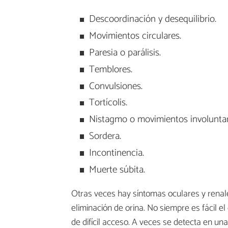
Descoordinación y desequilibrio.
Movimientos circulares.
Paresia o parálisis.
Temblores.
Convulsiones.
Tortícolis.
Nistagmo o movimientos involuntari
Sordera.
Incontinencia.
Muerte súbita.
Otras veces hay síntomas oculares y rena
eliminación de orina. No siempre es fácil e
de difícil acceso. A veces se detecta en un