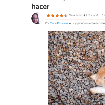
hacer
Valoración: 4.5 (2 votos)
8 
Por
María Besteiros
, ATV y peluquera canina/felin