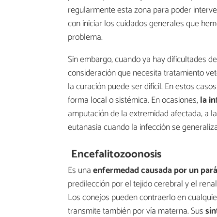
regularmente esta zona para poder interve
con iniciar los cuidados generales que he
problema.
Sin embargo, cuando ya hay dificultades d
consideración que necesita tratamiento vet
la curación puede ser difícil. En estos caso
forma local o sistémica. En ocasiones,
la i
amputación de la extremidad afectada, a la
eutanasia cuando la infección se generaliza
Encefalitozoonosis
Es una
enfermedad causada por un pará
predilección por el tejido cerebral y el ren
Los conejos pueden contraerlo en cualquier
transmite también por vía materna. Sus
sí