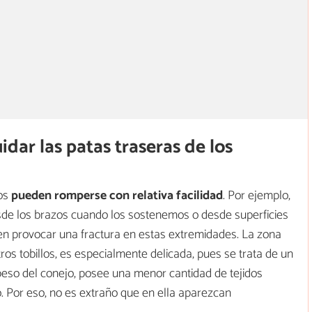
dar las patas traseras de los
jos
pueden romperse con relativa facilidad
. Por ejemplo,
esde los brazos cuando los sostenemos o desde superficies
den provocar una fractura en estas extremidades. La zona
tros tobillos, es especialmente delicada, pues se trata de un
peso del conejo, posee una menor cantidad de tejidos
. Por eso, no es extraño que en ella aparezcan