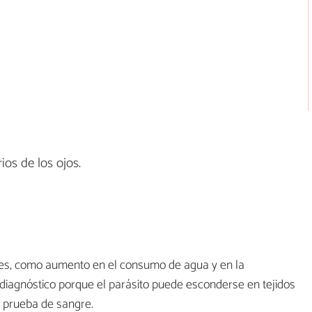
os de los ojos.
les, como aumento en el consumo de agua y en la
l diagnóstico porque el parásito puede esconderse en tejidos
a prueba de sangre.