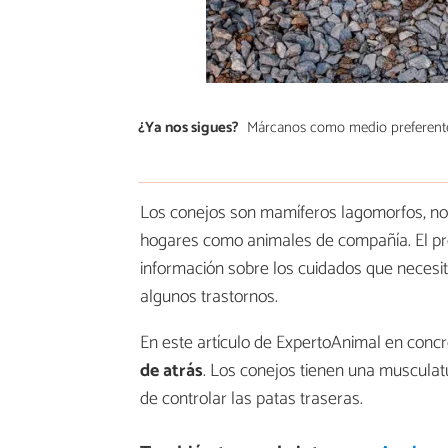
¿Ya nos sigues?
Márcanos como medio preferent
Los conejos son mamíferos lagomorfos, no 
hogares como animales de compañía. El pro
información sobre los cuidados que necesit
algunos trastornos.
En este artículo de ExpertoAnimal en conc
de atrás
. Los conejos tienen una musculatu
de controlar las patas traseras.