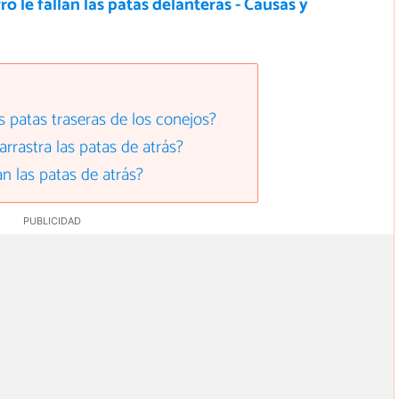
ro le fallan las patas delanteras - Causas y
s patas traseras de los conejos?
rrastra las patas de atrás?
an las patas de atrás?