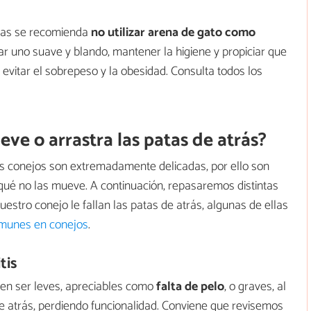
eras se recomienda
no utilizar arena de gato como
car uno suave y blando, mantener la higiene y propiciar que
a evitar el sobrepeso y la obesidad. Consulta todos los
ve o arrastra las patas de atrás?
os conejos son extremadamente delicadas, por ello son
qué no las mueve. A continuación, repasaremos distintas
estro conejo le fallan las patas de atrás, algunas de ellas
munes en conejos
.
tis
den ser leves, apreciables como
falta de pelo
, o graves, al
de atrás, perdiendo funcionalidad. Conviene que revisemos