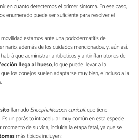
nir en cuanto detectemos el primer síntoma. En ese caso,
mos enumerado puede ser suficiente para resolver el
e movilidad estamos ante una pododermatitis de
erinario, además de los cuidados mencionados, y, aún así,
s habrá que administrar antibióticos y antiinflamatorios de
nfección llega al hueso
, lo que puede llevar a la
 que los conejos suelen adaptarse muy bien, e incluso a la
.
sito
llamado
Encephalitozoon cuniculi
, que tiene
al. Es un parásito intracelular muy común en esta especie.
 momento de su vida, incluida la etapa fetal, ya que se
ntomas
más típicos incluyen: