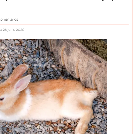
comentarios
a.
26 junio 2020