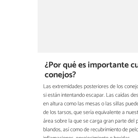
¿Por qué es importante cui
conejos?
Las extremidades posteriores de los cone
si están intentando escapar. Las caídas d
en altura como las mesas o las sillas pue
de los tarsos, que sería equivalente a nues
área sobre la que se carga gran parte del 
blandos, así como de recubrimiento de pelo