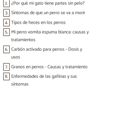
2.
¿Por qué mi gato tiene partes sin pelo?
3.
Síntomas de que un perro se va a morir
4.
Tipos de heces en los perros
5.
Mi perro vomita espuma blanca: causas y
tratamientos
6.
Carbón activado para perros - Dosis y
usos
7.
Granos en perros - Causas y tratamiento
8.
Enfermedades de las gallinas y sus
síntomas