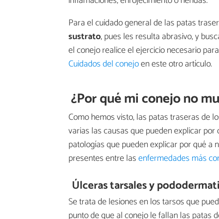
inflamaciones, enrojecimiento o heridas.
Para el cuidado general de las patas tras
sustrato
, pues les resulta abrasivo, y bus
el conejo realice el ejercicio necesario par
Cuidados del conejo
en este otro artículo.
¿Por qué mi conejo no mue
Como hemos visto, las patas traseras de l
varias las causas que pueden explicar por 
patologías que pueden explicar por qué a nu
presentes entre las
enfermedades más co
Úlceras tarsales y pododermati
Se trata de lesiones en los tarsos que pue
punto de que al conejo le fallan las patas 