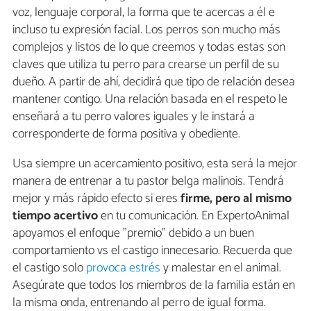
voz, lenguaje corporal, la forma que te acercas a él e
incluso tu expresión facial. Los perros son mucho más
complejos y listos de lo que creemos y todas estas son
claves que utiliza tu perro para crearse un perfil de su
dueño. A partir de ahí, decidirá que tipo de relación desea
mantener contigo. Una relación basada en el respeto le
enseñará a tu perro valores iguales y le instará a
corresponderte de forma positiva y obediente.
Usa siempre un acercamiento positivo, esta será la mejor
manera de entrenar a tu pastor belga malinois. Tendrá
mejor y más rápido efecto si eres
firme, pero al mismo
tiempo acertivo
en tu comunicación. En ExpertoAnimal
apoyamos el enfoque "premio" debido a un buen
comportamiento vs el castigo innecesario. Recuerda que
el castigo solo
provoca estrés
y malestar en el animal.
Asegúrate que todos los miembros de la familia están en
la misma onda, entrenando al perro de igual forma.