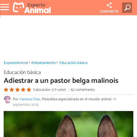
COMPARTIR
ExpertoAnimal
Adiestramiento
Educación básica
Educación básica
Adiestrar a un pastor belga malinois
Valoración: 5 (1 voto)
62 comentarios
Por
Vanessa Díaz
, Periodista especializada en el mundo animal.
19
septiembre 2016