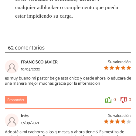
cualquier adblocker o complemento que pueda
estar impidiendo su carga.
62 comentarios
FRANCISCO JAVIER
Su valoración:
10/05/2022
es muy bueno mi pastor belga esta chico y desde ahora lo educare de
una manera mejor muchas gracia por la informacion
Responder
0
0
Inés
Su valoración:
17/09/2021
Adopté a mi cachorro a los 4 meses, y ahora tiene 6. Es mestizo de