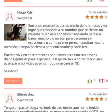
Hugo Rdz
Su valoración:
16/03/2021
Son unos excelentes perros el mío tiene 3 meses y ya
logré que responda a su nombre ,que se siente, no
muerda muebles y andamos trabajando para ir al
baño , mucho ojo no son para personas sin
experiencia o como primer perro, necesitan mucha
atención, tiempo/paciencia para entrenarlos y socializar.
Pueden vivir en apartamentos pequemos pero con sus paseos
diarios, geniales para la gente que le gusta salir a correr diario ,salir
acampar o actividades en campo ,no se cansan XD
Saludos !!
Responder
0
0
Elianis díaz
Su valoración:
04/02/2021
Tengo un pastor belga malinois de tres meses aún no he tenido