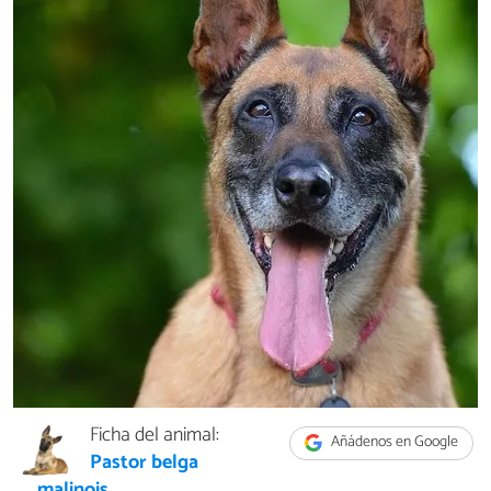
Ficha del animal:
Añádenos en Google
Pastor belga
malinois