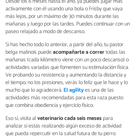
Desde los 6 meses hasta el año, ya puedes jugar más
activamente con él usando una bola o Frisby que vaya
más lejos, por un máximo de 30 minutos durante las
mañanas y luego por las tardes. Puedes continuar con un
paseo relajado a modo de descanso.
Si has hecho todo lo anterior, a partir del año, tu pastor
belga malinois puede
acompañarte a correr
todas las
mañanas (cada kilómetro viene con un poco descanso) o
actividades variadas que fomenten su estimulación física.
Ve probando su resistencia y aumentando la distancia y
el tiempo; no los presiones, verás lo feliz que le hace y lo
mucho que lo agradecerá.
El agility
es una de las
actividades más recomendadas para esta raza puesto
que combina obediencia y ejercicio físico.
Eso sí, visita al
veterinario cada seis meses
para
analizar si estás realizando algún exceso de actividad
que pueda repercutir en la salud futura de tu perro.