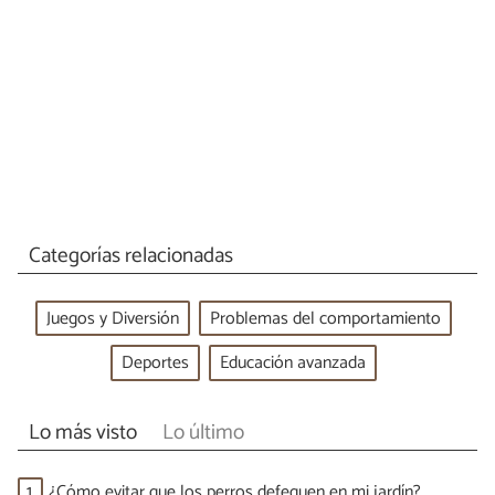
Categorías relacionadas
Juegos y Diversión
Problemas del comportamiento
Deportes
Educación avanzada
Lo más visto
Lo último
1.
¿Cómo evitar que los perros defequen en mi jardín?