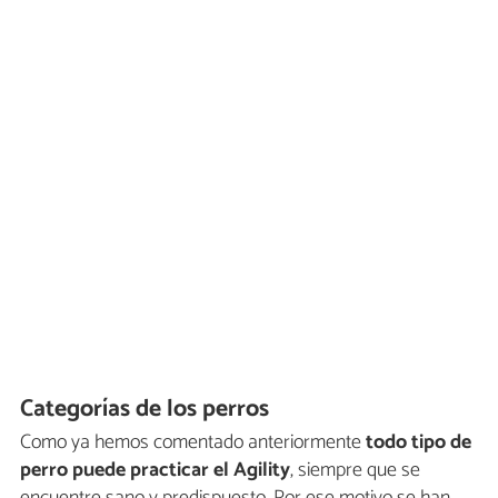
Categorías de los perros
Como ya hemos comentado anteriormente
todo tipo de
perro puede practicar el Agility
, siempre que se
encuentre sano y predispuesto. Por ese motivo se han