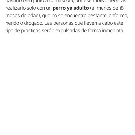
pasarlo bien junto a tu mascota, por ese motivo deberás
realizarlo solo con un
perro ya adulto
(al menos de 18
meses de edad), que no se encuentre gestante, enfermo,
herido o drogado. Las personas que lleven a cabo este
tipo de practicas serán expulsadas de forma inmediata.