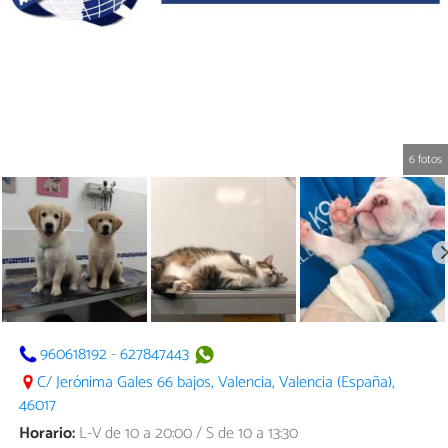
6 fotos
960618192
-
627847443
C/ Jerónima Gales 66 bajos, Valencia, Valencia (España),
46017
Horario:
L-V de 10 a 20:00 / S de 10 a 13:30