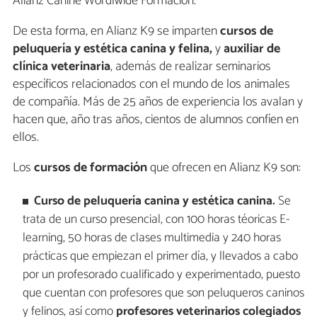
Alianz Canine Wordlwide Formación.
De esta forma, en Alianz K9 se imparten
cursos de
peluquería y estética canina y felina,
y
auxiliar de
clínica veterinaria
, además de realizar seminarios
específicos relacionados con el mundo de los animales
de compañía. Más de 25 años de experiencia los avalan y
hacen que, año tras años, cientos de alumnos confíen en
ellos.
Los
cursos de formación
que ofrecen en Alianz K9 son:
Curso de peluquería canina y estética canina.
Se
trata de un curso presencial, con 100 horas téoricas E-
learning, 50 horas de clases multimedia y 240 horas
prácticas que empiezan el primer día, y llevados a cabo
por un profesorado cualificado y experimentado, puesto
que cuentan con profesores que son peluqueros caninos
y felinos, así como
profesores veterinarios colegiados