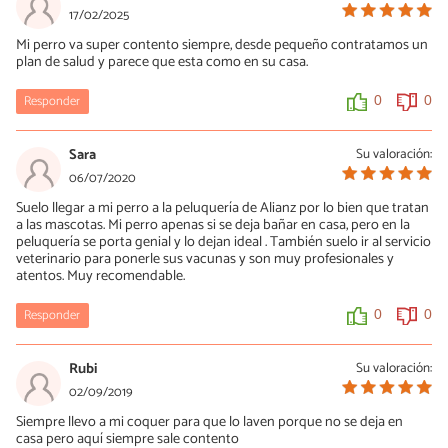
17/02/2025
Mi perro va super contento siempre, desde pequeño contratamos un
plan de salud y parece que esta como en su casa.
Responder
0
0
Sara
Su valoración:
06/07/2020
Suelo llegar a mi perro a la peluquería de Alianz por lo bien que tratan
a las mascotas. Mi perro apenas si se deja bañar en casa, pero en la
peluquería se porta genial y lo dejan ideal . También suelo ir al servicio
veterinario para ponerle sus vacunas y son muy profesionales y
atentos. Muy recomendable.
Responder
0
0
Rubi
Su valoración:
02/09/2019
Siempre llevo a mi coquer para que lo laven porque no se deja en
casa pero aquí siempre sale contento