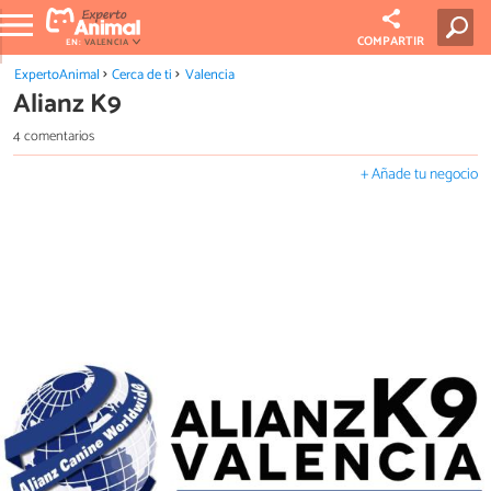
COMPARTIR
EN:
VALENCIA
ExpertoAnimal
Cerca de ti
Valencia
Alianz K9
4 comentarios
+ Añade tu negocio