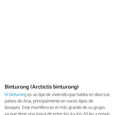
Binturong (Arctictis binturong)
El binturong
es un tipo de vivérrido que habita en diversos
países de Asia, principalmente en varios tipos de
bosques. Este mamífero es el más grande de su grupo,
ya que tiene una masa de entre los 9 y los 20 kg, y posee