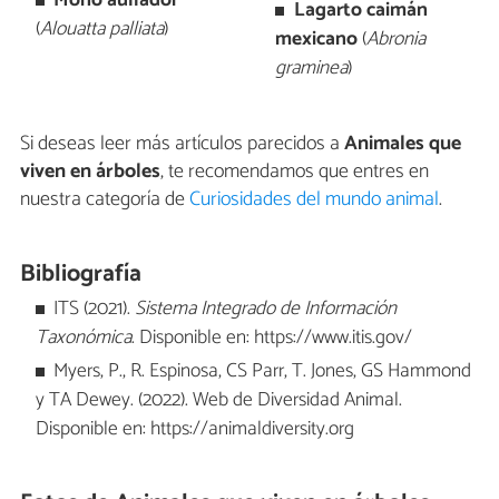
Mono aullador
Lagarto caimán
(
Alouatta palliata
)
mexicano
(
Abronia
graminea
)
Si deseas leer más artículos parecidos a
Animales que
viven en árboles
, te recomendamos que entres en
nuestra categoría de
Curiosidades del mundo animal
.
Bibliografía
ITS (2021).
Sistema Integrado de Información
Taxonómica
. Disponible en: https://www.itis.gov/
Myers, P., R. Espinosa, CS Parr, T. Jones, GS Hammond
y TA Dewey. (2022). Web de Diversidad Animal.
Disponible en: https://animaldiversity.org