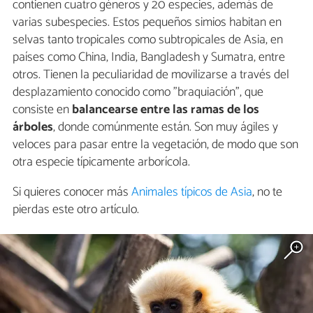
contienen cuatro géneros y 20 especies, además de
varias subespecies. Estos pequeños simios habitan en
selvas tanto tropicales como subtropicales de Asia, en
países como China, India, Bangladesh y Sumatra, entre
otros. Tienen la peculiaridad de movilizarse a través del
desplazamiento conocido como "braquiación", que
consiste en
balancearse entre las ramas de los
árboles
, donde comúnmente están. Son muy ágiles y
veloces para pasar entre la vegetación, de modo que son
otra especie típicamente arborícola.
Si quieres conocer más
Animales típicos de Asia
, no te
pierdas este otro artículo.