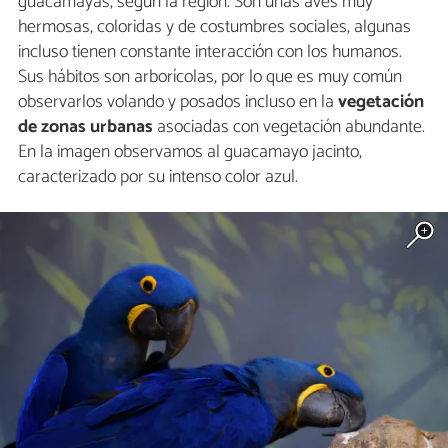
guacamayas, según la región. Son unas aves muy
hermosas, coloridas y de costumbres sociales, algunas
incluso tienen constante interacción con los humanos.
Sus hábitos son arborícolas, por lo que es muy común
observarlos volando y posados incluso en la
vegetación
de zonas urbanas
asociadas con vegetación abundante.
En la imagen observamos al guacamayo jacinto,
caracterizado por su intenso color azul.