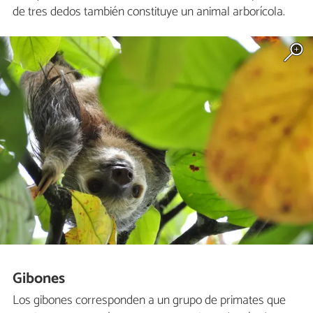
de tres dedos también constituye un animal arborícola.
Gibones
Los gibones corresponden a un grupo de primates que