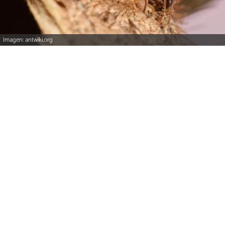
Imagen: antwiki.org