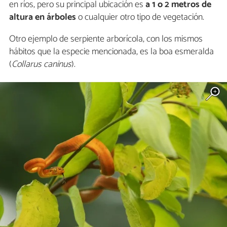
en ríos, pero su principal ubicación es
a 1 o 2 metros de
altura en árboles
o cualquier otro tipo de vegetación.
Otro ejemplo de serpiente arborícola, con los mismos
hábitos que la especie mencionada, es la boa esmeralda
(
Collarus caninus
).