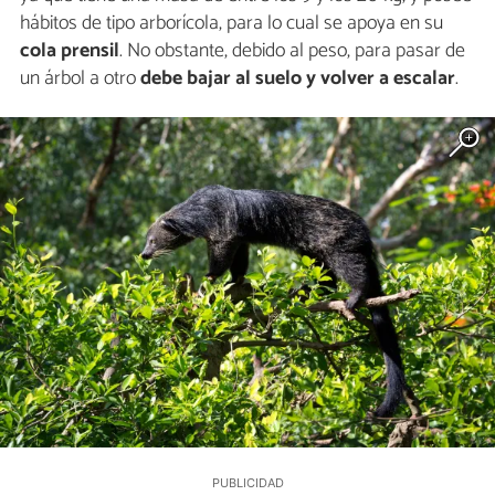
hábitos de tipo arborícola, para lo cual se apoya en su
cola prensil
. No obstante, debido al peso, para pasar de
un árbol a otro
debe bajar al suelo y volver a escalar
.