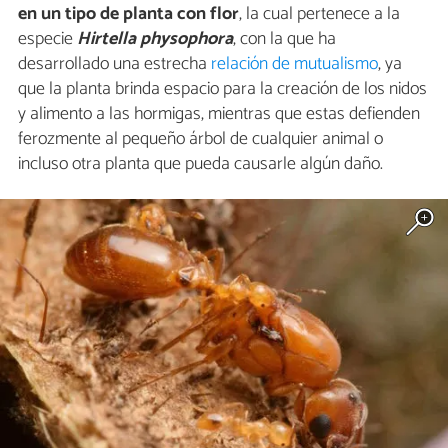
en un tipo de planta con flor
, la cual pertenece a la
especie
Hirtella physophora
, con la que ha
desarrollado una estrecha
relación de mutualismo
, ya
que la planta brinda espacio para la creación de los nidos
y alimento a las hormigas, mientras que estas defienden
ferozmente al pequeño árbol de cualquier animal o
incluso otra planta que pueda causarle algún daño.