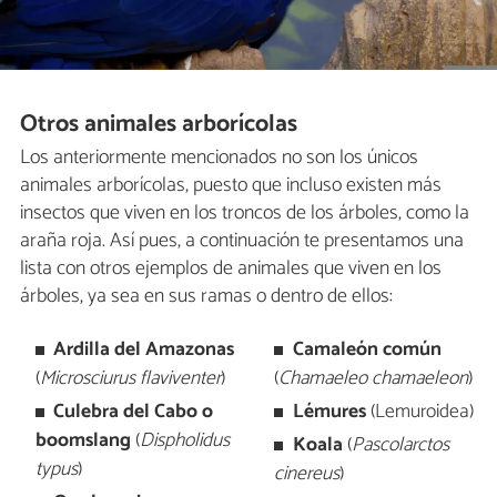
Otros animales arborícolas
Los anteriormente mencionados no son los únicos
animales arborícolas, puesto que incluso existen más
insectos que viven en los troncos de los árboles, como la
araña roja. Así pues, a continuación te presentamos una
lista con otros ejemplos de animales que viven en los
árboles, ya sea en sus ramas o dentro de ellos:
Ardilla del Amazonas
Camaleón común
(
Microsciurus flaviventer
)
(
Chamaeleo chamaeleon
)
Culebra del Cabo o
Lémures
(Lemuroidea)
boomslang
(
Dispholidus
Koala
(
Pascolarctos
typus
)
cinereus
)