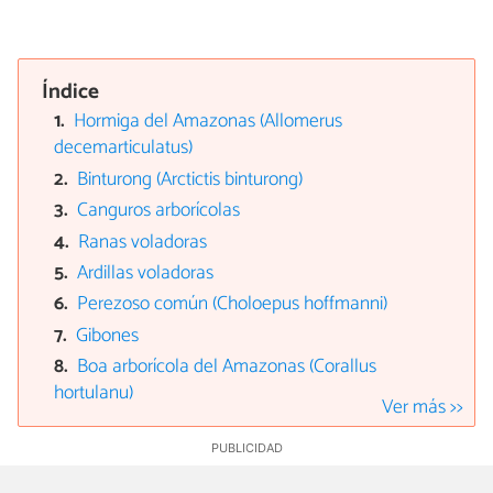
Índice
Hormiga del Amazonas (Allomerus
decemarticulatus)
Binturong (Arctictis binturong)
Canguros arborícolas
Ranas voladoras
Ardillas voladoras
Perezoso común (Choloepus hoffmanni)
Gibones
Boa arborícola del Amazonas (Corallus
hortulanu)
Ver más >>