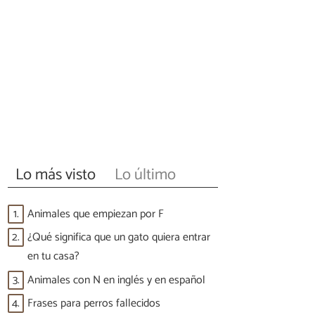
Lo más visto
Lo último
1.
Animales que empiezan por F
2.
¿Qué significa que un gato quiera entrar
en tu casa?
3.
Animales con N en inglés y en español
4.
Frases para perros fallecidos