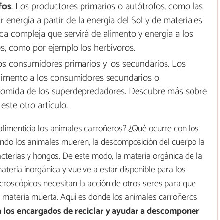
fos
. Los productores primarios o autótrofos, como las
energía a partir de la energía del Sol y de materiales
ca compleja que servirá de alimento y energía a los
s, como por ejemplo los herbívoros.
os consumidores primarios y los secundarios. Los
limento a los consumidores secundarios o
 comida de los superdepredadores. Descubre más sobre
este otro artículo.
alimenticia los animales carroñeros? ¿Qué ocurre con los
do los animales mueren, la descomposición del cuerpo la
cterias y hongos. De este modo, la materia orgánica de la
teria inorgánica y vuelve a estar disponible para los
croscópicos necesitan la acción de otros seres para que
a materia muerta. Aquí es donde los animales carroñeros
 los encargados de reciclar y ayudar a descomponer