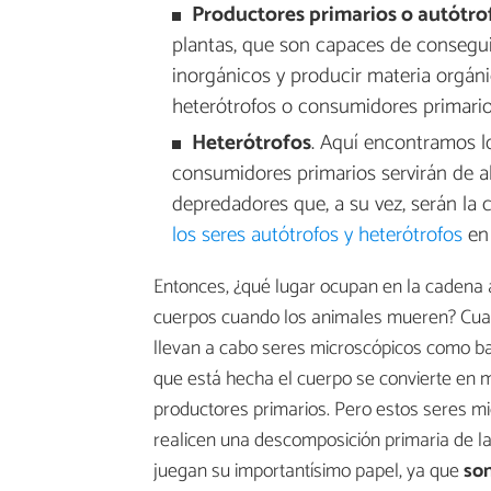
Productores primarios o autótro
plantas, que son capaces de conseguir 
inorgánicos y producir materia orgáni
heterótrofos o consumidores primario
Heterótrofos
. Aquí encontramos l
consumidores primarios servirán de a
depredadores que, a su vez, serán la
los seres autótrofos y heterótrofos
en 
Entonces, ¿qué lugar ocupan en la cadena 
cuerpos cuando los animales mueren? Cuan
llevan a cabo seres microscópicos como ba
que está hecha el cuerpo se convierte en ma
productores primarios. Pero estos seres mi
realicen una descomposición primaria de l
juegan su importantísimo papel, ya que
son