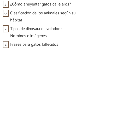
5.
¿Cómo ahuyentar gatos callejeros?
6.
Clasificación de los animales según su
hábitat
7.
Tipos de dinosaurios voladores –
Nombres e imágenes
8.
Frases para gatos fallecidos