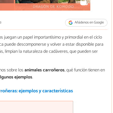
e
Añádenos en Google
s juegan un papel importantísimo y primordial en el ciclo
ánica puede descomponerse y volver a estar disponible para
ás, limpian la naturaleza de cadáveres, que pueden ser
mos sobre los
animales carroñeros
, qué función tienen en
 algunos ejemplos
.
roñeras: ejemplos y características