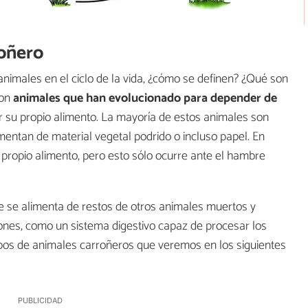
roñero
nimales en el ciclo de la vida, ¿cómo se definen? ¿Qué son
on
animales que han evolucionado para depender de
r su propio alimento. La mayoría de estos animales son
mentan de material vegetal podrido o incluso papel. En
propio alimento, pero esto sólo ocurre ante el hambre
e se alimenta de restos de otros animales muertos y
ones, como un sistema digestivo capaz de procesar los
ipos de animales carroñeros que veremos en los siguientes