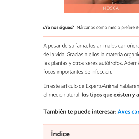
¿Ya nos sigues?
Márcanos como medio preferent
A pesar de su fama, los animales carroñero
de la vida. Gracias a ellos la materia org
las plantas y otros seres autótrofos. Adem
focos importantes de infección.
En este artículo de ExpertoAnimal hablare
el medio natural,
los tipos que existen y
También te puede interesar:
Aves car
Índice