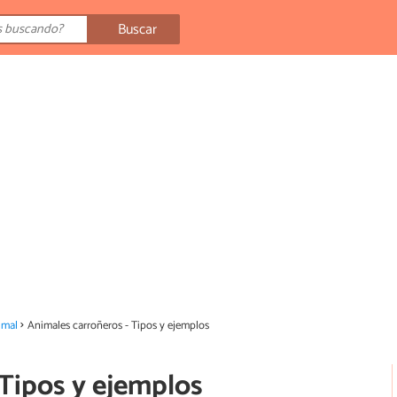
Buscar
imal
Animales carroñeros - Tipos y ejemplos
 Tipos y ejemplos