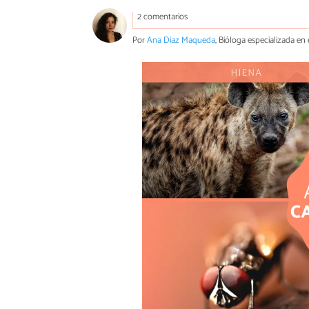
2 comentarios
Por
Ana Diaz Maqueda
, Bióloga especializada en 