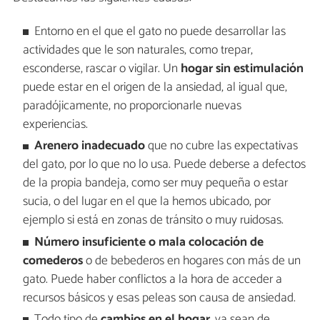
Entorno en el que el gato no puede desarrollar las
actividades que le son naturales, como trepar,
esconderse, rascar o vigilar. Un
hogar sin estimulación
puede estar en el origen de la ansiedad, al igual que,
paradójicamente, no proporcionarle nuevas
experiencias.
Arenero inadecuado
que no cubre las expectativas
del gato, por lo que no lo usa. Puede deberse a defectos
de la propia bandeja, como ser muy pequeña o estar
sucia, o del lugar en el que la hemos ubicado, por
ejemplo si está en zonas de tránsito o muy ruidosas.
Número insuficiente o mala colocación de
comederos
o de bebederos en hogares con más de un
gato. Puede haber conflictos a la hora de acceder a
recursos básicos y esas peleas son causa de ansiedad.
Todo tipo de
cambios en el hogar
, ya sean de