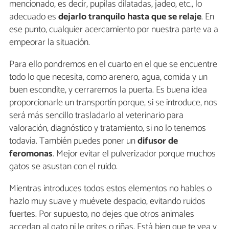
mencionado, es decir, pupilas dilatadas, jadeo, etc., lo
adecuado es
dejarlo tranquilo hasta que se relaje
. En
ese punto, cualquier acercamiento por nuestra parte va a
empeorar la situación.
Para ello pondremos en el cuarto en el que se encuentre
todo lo que necesita, como arenero, agua, comida y un
buen escondite, y cerraremos la puerta. Es buena idea
proporcionarle un transportín porque, si se introduce, nos
será más sencillo trasladarlo al veterinario para
valoración, diagnóstico y tratamiento, si no lo tenemos
todavía. También puedes poner un
difusor de
feromonas
. Mejor evitar el pulverizador porque muchos
gatos se asustan con el ruido.
Mientras introduces todos estos elementos no hables o
hazlo muy suave y muévete despacio, evitando ruidos
fuertes. Por supuesto, no dejes que otros animales
accedan al gato ni le grites o riñas. Está bien que te vea y