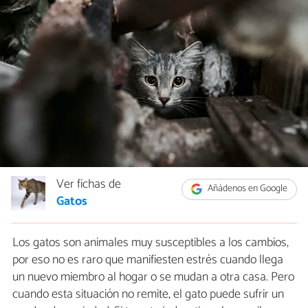
Ver fichas de
Añádenos en Google
Gatos
Los gatos son animales muy susceptibles a los cambios,
por eso no es raro que manifiesten estrés cuando llega
un nuevo miembro al hogar o se mudan a otra casa. Pero
cuando esta situación no remite, el gato puede sufrir un