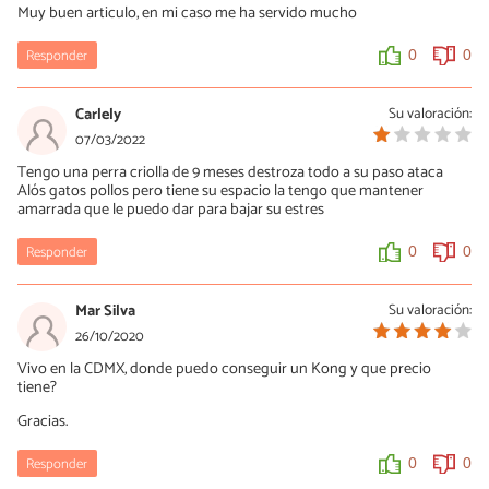
Muy buen articulo, en mi caso me ha servido mucho
Responder
0
0
Carlely
Su valoración:
07/03/2022
Tengo una perra criolla de 9 meses destroza todo a su paso ataca
Alós gatos pollos pero tiene su espacio la tengo que mantener
amarrada que le puedo dar para bajar su estres
Responder
0
0
Mar Silva
Su valoración:
26/10/2020
Vivo en la CDMX, donde puedo conseguir un Kong y que precio
tiene?
Gracias.
Responder
0
0