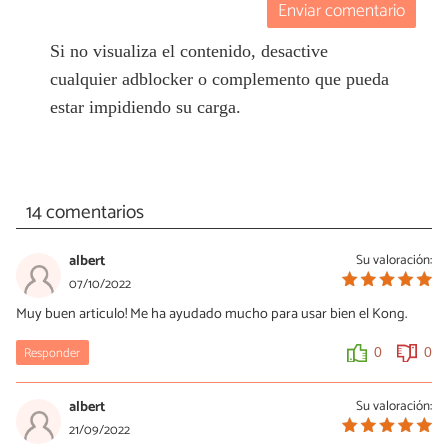
Enviar comentario
Si no visualiza el contenido, desactive
cualquier adblocker o complemento que pueda
estar impidiendo su carga.
14 comentarios
albert
Su valoración:
07/10/2022
Muy buen articulo! Me ha ayudado mucho para usar bien el Kong.
Responder
0
0
albert
Su valoración:
21/09/2022