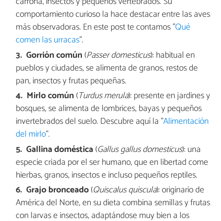
carroña, insectos y pequeños vertebrados. Su
comportamiento curioso la hace destacar entre las aves
más observadoras. En este post te contamos "
Qué
comen las urracas
".
Gorrión común
(
Passer domesticus
): habitual en
pueblos y ciudades, se alimenta de granos, restos de
pan, insectos y frutas pequeñas.
Mirlo común
(
Turdus merula
): presente en jardines y
bosques, se alimenta de lombrices, bayas y pequeños
invertebrados del suelo. Descubre aquí la "
Alimentación
del mirlo
".
Gallina doméstica
(
Gallus gallus domesticus
): una
especie criada por el ser humano, que en libertad come
hierbas, granos, insectos e incluso pequeños reptiles.
Grajo bronceado
(
Quiscalus quiscula
): originario de
América del Norte, en su dieta combina semillas y frutas
con larvas e insectos, adaptándose muy bien a los