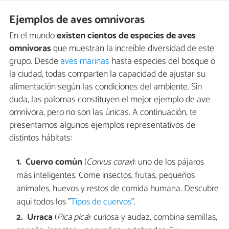
Ejemplos de aves omnívoras
En el mundo
existen cientos de especies de aves
omnívoras
que muestran la increíble diversidad de este
grupo. Desde
aves marinas
hasta especies del bosque o
la ciudad, todas comparten la capacidad de ajustar su
alimentación según las condiciones del ambiente. Sin
duda, las palomas constituyen el mejor ejemplo de ave
omnívora, pero no son las únicas. A continuación, te
presentamos algunos ejemplos representativos de
distintos hábitats:
Cuervo común
(
Corvus corax
): uno de los pájaros
más inteligentes. Come insectos, frutas, pequeños
animales, huevos y restos de comida humana. Descubre
aquí todos los "
Tipos de cuervos
".
Urraca
(
Pica pica
): curiosa y audaz, combina semillas,