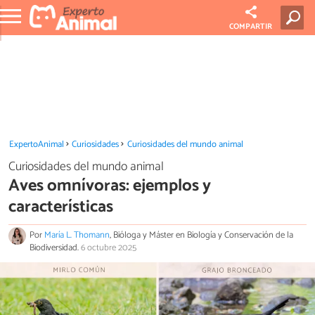
COMPARTIR
ExpertoAnimal
Curiosidades
Curiosidades del mundo animal
Curiosidades del mundo animal
Aves omnívoras: ejemplos y
características
Por
María L. Thomann
, Bióloga y Máster en Biología y Conservación de la
Biodiversidad.
6 octubre 2025