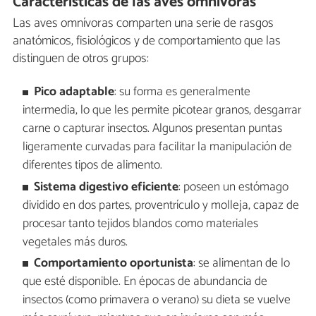
Características de las aves omnívoras
Las aves omnívoras comparten una serie de rasgos
anatómicos, fisiológicos y de comportamiento que las
distinguen de otros grupos:
Pico adaptable
: su forma es generalmente
intermedia, lo que les permite picotear granos, desgarrar
carne o capturar insectos. Algunos presentan puntas
ligeramente curvadas para facilitar la manipulación de
diferentes tipos de alimento.
Sistema digestivo eficiente
: poseen un estómago
dividido en dos partes, proventrículo y molleja, capaz de
procesar tanto tejidos blandos como materiales
vegetales más duros.
Comportamiento oportunista
: se alimentan de lo
que esté disponible. En épocas de abundancia de
insectos (como primavera o verano) su dieta se vuelve