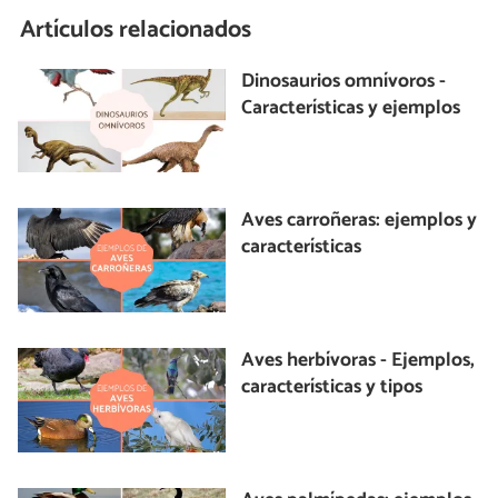
Artículos relacionados
Dinosaurios omnívoros -
Características y ejemplos
Aves carroñeras: ejemplos y
características
Aves herbívoras - Ejemplos,
características y tipos