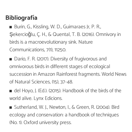
Bibliografía
Burin, G., Kissling, W. D., Guimaraes Jr, P. R.,
Şekercioğlu, Ç. H., & Quental, T. B. (2016). Omnivory in
birds is a macroevolutionary sink. Nature
Communications, 7(1), 11250.
Dario, F. R. (2017). Diversity of frugivorous and
omnivorous birds in different stages of ecological
succession in Amazon Rainforest fragments. World News
of Natural Sciences, (15), 37-48.
del Hoyo, J. (Ed.). (2015). Handbook of the birds of the
world alive. Lynx Edicions.
Sutherland, W. J., Newton, I., & Green, R. (2004). Bird
ecology and conservation: a handbook of techniques
(No. 1). Oxford university press.