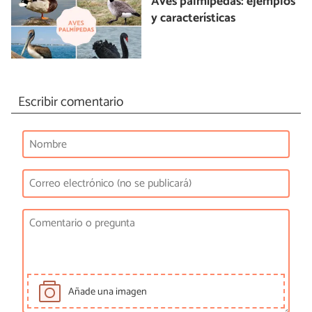
Aves palmípedas: ejemplos
y características
Escribir comentario
Añade una imagen