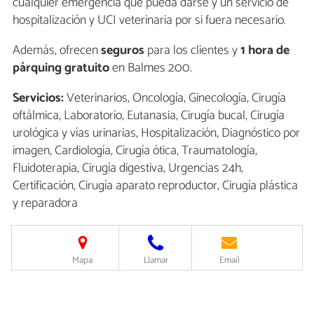
cualquier emergencia que pueda darse y un servicio de
hospitalización y UCI veterinaria por si fuera necesario.
Además, ofrecen
seguros
para los clientes y
1 hora de
párquing
gratuito
en Balmes 200.
Servicios:
Veterinarios, Oncología, Ginecología, Cirugía
oftálmica, Laboratorio, Eutanasia, Cirugía bucal, Cirugía
urológica y vías urinarias, Hospitalización, Diagnóstico por
imagen, Cardiología, Cirugía ótica, Traumatología,
Fluidoterapia, Cirugía digestiva, Urgencias 24h,
Certificación, Cirugía aparato reproductor, Cirugía plástica
y reparadora
Mapa
Llamar
Email