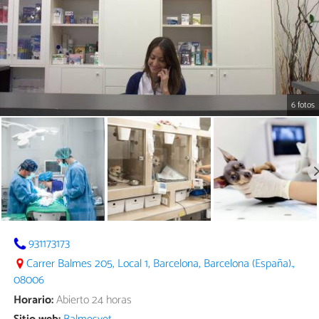
6 fotos
931173173
Carrer Balmes 205, Local 1, Barcelona, Barcelona (España).,
08006
Horario:
Abierto 24 horas