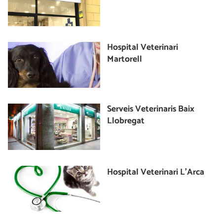
Hospital Veterinari
Martorell
Serveis Veterinaris Baix
Llobregat
Hospital Veterinari L'Arca