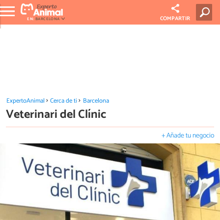
COMPARTIR
EN:
BARCELONA
ExpertoAnimal
Cerca de ti
Barcelona
Veterinari del Clínic
+ Añade tu negocio