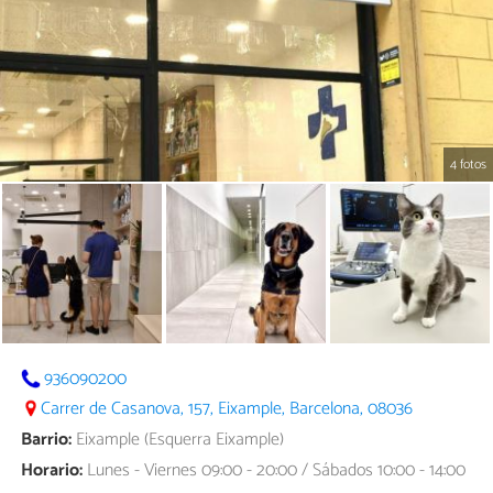
4 fotos
936090200
Carrer de Casanova, 157, Eixample, Barcelona, 08036
Barrio:
Eixample (Esquerra Eixample)
Horario:
Lunes - Viernes 09:00 - 20:00 / Sábados 10:00 - 14:00