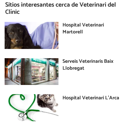
Sitios interesantes cerca de
Veterinari del
Clínic
Hospital Veterinari
Martorell
Serveis Veterinaris Baix
Llobregat
Hospital Veterinari L'Arca