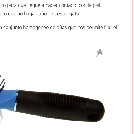
to para que llegue a hacer contacto con la piel,
ero que no haga daño a nuestro gato.
un conjunto homogéneo de púas que nos permite fijar el