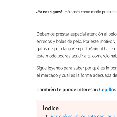
¿Ya nos sigues?
Márcanos como medio preferent
Debemos prestar especial atención al pelo d
enredos y bolas de pelo. Por este motivo y 
gatos de pelo largo? ExpertoAnimal hace u
este modo podrás acudir a tu comercio ha
Sigue leyendo para saber por qué es import
el mercado y cual es la forma adecuada de 
También te puede interesar:
Cepillos
Índice
Por qué es importante cepillar a