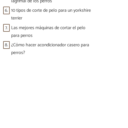
lagrimal de los perros
6.
10 tipos de corte de pelo para un yorkshire
terrier
7.
Las mejores máquinas de cortar el pelo
para perros
8.
¿Cómo hacer acondicionador casero para
perros?