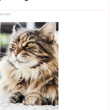
bre 2015