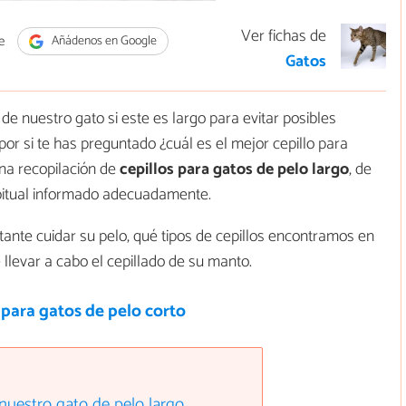
Ver fichas de
e
Añádenos en Google
Gatos
e nuestro gato si este es largo para evitar posibles
por si te has preguntado ¿cuál es el mejor cepillo para
na recopilación de
cepillos para gatos de pelo largo
, de
bitual informado adecuadamente.
ante cuidar su pelo, qué tipos de cepillos encontramos en
llevar a cabo el cepillado de su manto.
 para gatos de pelo corto
 nuestro gato de pelo largo