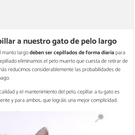
illar a nuestro gato de pelo largo
l manto largo
deben ser cepillados de forma diaria
para
illado eliminamos el pelo muerto que cuesta de retirar de
más reducimos considerablemente las probabilidades de
ago.
idad y el mantenimiento del pelo, cepillar a tu gato es
amente y para ambos, que lográis una mejor complicidad.