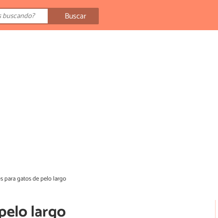
Buscar
os para gatos de pelo largo
pelo largo