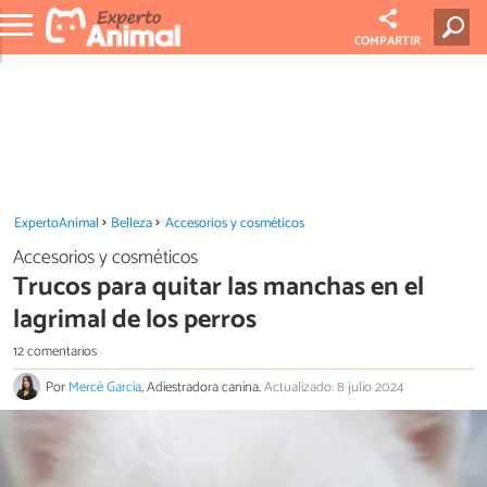
COMPARTIR
ExpertoAnimal
Belleza
Accesorios y cosméticos
Accesorios y cosméticos
Trucos para quitar las manchas en el
lagrimal de los perros
12 comentarios
Por
Mercè Garcia
, Adiestradora canina.
Actualizado: 8 julio 2024