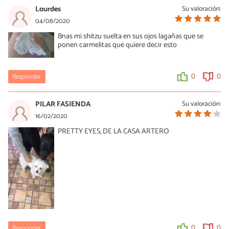
Lourdes
Su valoración:
04/08/2020
Bnas mi shitzu suelta en sus ojos lagañas que se
ponen carmelitas que quiere decir esto
Responder
0
0
PILAR FASIENDA
Su valoración:
16/02/2020
PRETTY EYES, DE LA CASA ARTERO
Responder
0
0