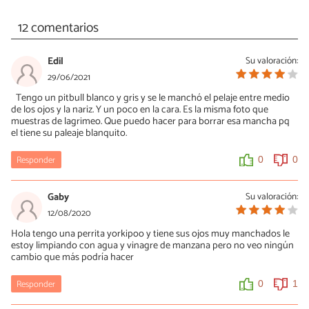
12 comentarios
Edil
Su valoración:
29/06/2021
Tengo un pitbull blanco y gris y se le manchó el pelaje entre medio
de los ojos y la nariz. Y un poco en la cara. Es la misma foto que
muestras de lagrimeo. Que puedo hacer para borrar esa mancha pq
el tiene su paleaje blanquito.
Responder
0
0
Gaby
Su valoración:
12/08/2020
Hola tengo una perrita yorkipoo y tiene sus ojos muy manchados le
estoy limpiando con agua y vinagre de manzana pero no veo ningún
cambio que más podría hacer
Responder
0
1