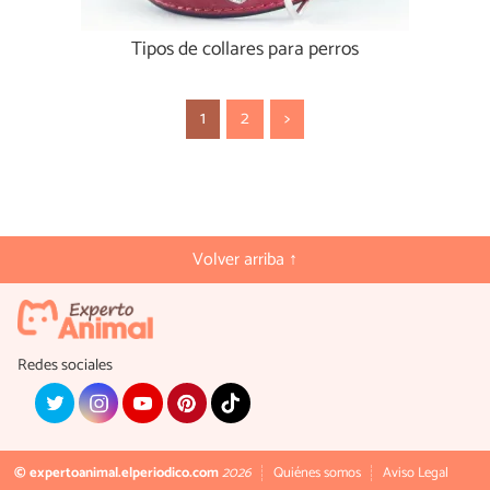
Tipos de collares para perros
1
2
>
Volver arriba ↑
Redes sociales
© expertoanimal.elperiodico.com
2026
Quiénes somos
Aviso Legal