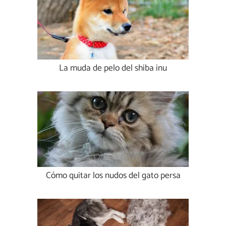
La muda de pelo del shiba inu
Cómo quitar los nudos del gato persa