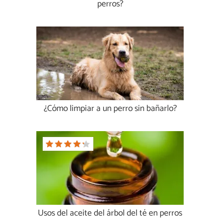
perros?
¿Cómo limpiar a un perro sin bañarlo?
Usos del aceite del árbol del té en perros