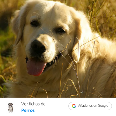
Ver fichas de
Añádenos en Google
Perros