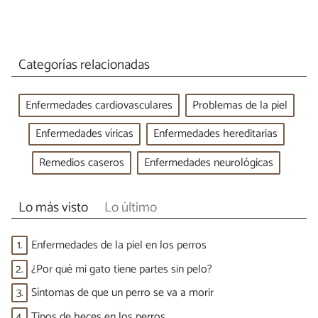
Categorías relacionadas
Enfermedades cardiovasculares
Problemas de la piel
Enfermedades víricas
Enfermedades hereditarias
Remedios caseros
Enfermedades neurológicas
Lo más visto
Lo último
1.
Enfermedades de la piel en los perros
2.
¿Por qué mi gato tiene partes sin pelo?
3.
Síntomas de que un perro se va a morir
4.
Tipos de heces en los perros