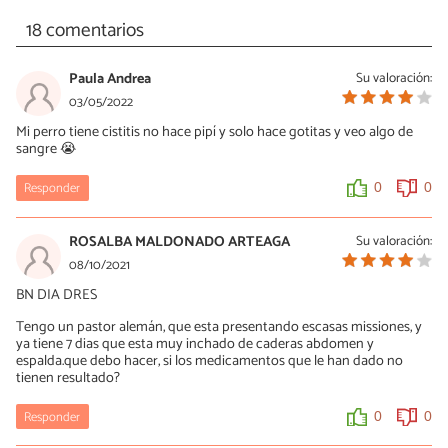
18 comentarios
Paula Andrea
Su valoración:
03/05/2022
Mi perro tiene cistitis no hace pipí y solo hace gotitas y veo algo de
sangre 😭
Responder
0
0
ROSALBA MALDONADO ARTEAGA
Su valoración:
08/10/2021
BN DIA DRES
Tengo un pastor alemán, que esta presentando escasas missiones, y
ya tiene 7 dias que esta muy inchado de caderas abdomen y
espalda.que debo hacer, si los medicamentos que le han dado no
tienen resultado?
Responder
0
0