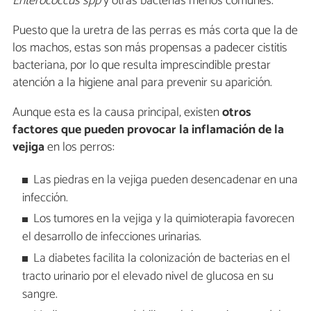
Enterococcus spp
y otras bacterias menos comunes.
Puesto que la uretra de las perras es más corta que la de
los machos, estas son más propensas a padecer cistitis
bacteriana, por lo que resulta imprescindible prestar
atención a la higiene anal para prevenir su aparición.
Aunque esta es la causa principal, existen
otros
factores que pueden provocar la inflamación de la
vejiga
en los perros:
Las piedras en la vejiga pueden desencadenar en una
infección.
Los tumores en la vejiga y la quimioterapia favorecen
el desarrollo de infecciones urinarias.
La diabetes facilita la colonización de bacterias en el
tracto urinario por el elevado nivel de glucosa en su
sangre.