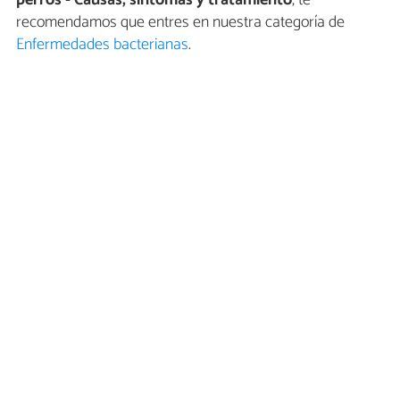
perros - Causas, síntomas y tratamiento
, te
recomendamos que entres en nuestra categoría de
Enfermedades bacterianas
.