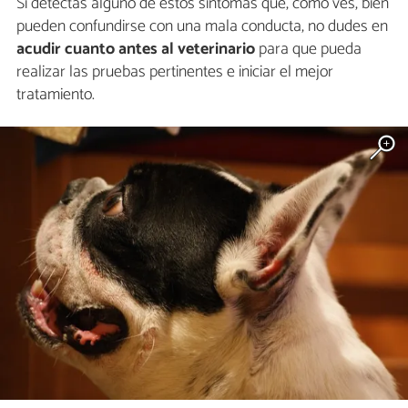
Si detectas alguno de estos síntomas que, como ves, bien
pueden confundirse con una mala conducta, no dudes en
acudir cuanto antes al veterinario
para que pueda
realizar las pruebas pertinentes e iniciar el mejor
tratamiento.