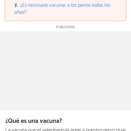
¿Es necesario vacunar a los perros todos los
años?
¿Qué es una vacuna?
La vacuna que el veterinario le pone a nuestro perro sirve