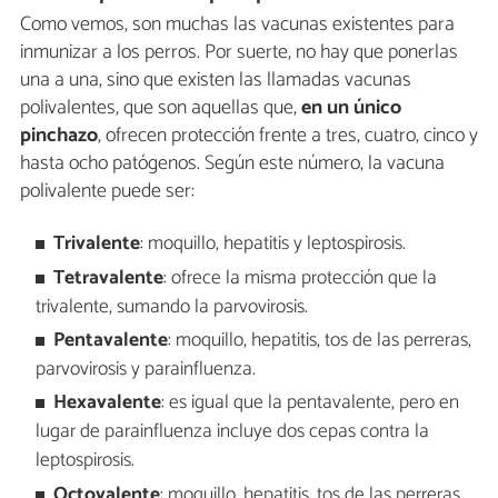
Como vemos, son muchas las vacunas existentes para
inmunizar a los perros. Por suerte, no hay que ponerlas
una a una, sino que existen las llamadas vacunas
polivalentes, que son aquellas que,
en un único
pinchazo
, ofrecen protección frente a tres, cuatro, cinco y
hasta ocho patógenos. Según este número, la vacuna
polivalente puede ser:
Trivalente
: moquillo, hepatitis y leptospirosis.
Tetravalente
: ofrece la misma protección que la
trivalente, sumando la parvovirosis.
Pentavalente
: moquillo, hepatitis, tos de las perreras,
parvovirosis y parainfluenza.
Hexavalente
: es igual que la pentavalente, pero en
lugar de parainfluenza incluye dos cepas contra la
leptospirosis.
Octovalente
: moquillo, hepatitis, tos de las perreras,