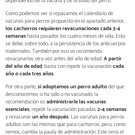
dependiendo de la vacuna y de la edad del perro.
Como podemos ver si repasamos el calendario de
vacunas para perros propuesto en el apartado anterior,
los cachorros requieren revacunaciones
cada 3-4
semanas
hasta pasados los cuatro meses de vida. Esto
se debe, sobre todo, a la persistencia de los anticuerpos
maternales. También por eso se recomienda
revacunarlos otra vez antes del año de edad.
A partir
del año de edad
, basta con repetir la vacunación
cada
año o cada tres años
.
Por otra parte,
si adoptamos un perro adulto
del que
desconocemos si ha sido o no vacunado, la
recomendación es
administrarle las vacunas
esenciales
, repetir la vacunación pasadas
2-4 semanas
y revacunar
un año después
. Las vacunas para perros
adultos son las mismas que para cachorros, pero, como
vemos, cambia la pauta de administración. Este sería el