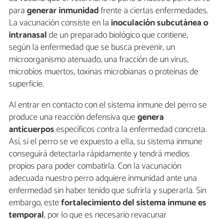
para
gener
ar inmunidad
frente a ciertas enfermedades.
La vacunación consiste en la
inoculación subcutánea o
intranasal
de un preparado biológico que contiene,
según la enfermedad que se busca prevenir, un
microorganismo atenuado, una fracción de un virus,
microbios muertos, toxinas microbianas o proteínas de
superficie.
Al entrar en contacto con el sistema inmune del perro se
produce una reacción defensiva que
genera
anticuerpos
específicos contra la enfermedad concreta.
Así, si el perro se ve expuesto a ella, su sistema inmune
conseguirá detectarla rápidamente y tendrá medios
propios para poder combatirla. Con la vacunación
adecuada nuestro perro adquiere inmunidad ante una
enfermedad sin haber tenido que sufrirla y superarla. Sin
embargo, este
fortalecimiento del sistema inmune es
temporal
, por lo que es necesario revacunar