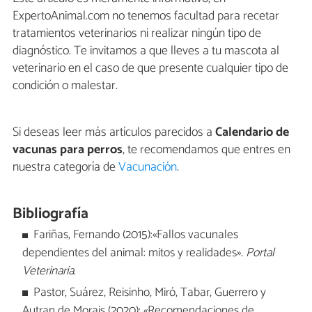
ExpertoAnimal.com no tenemos facultad para recetar
tratamientos veterinarios ni realizar ningún tipo de
diagnóstico. Te invitamos a que lleves a tu mascota al
veterinario en el caso de que presente cualquier tipo de
condición o malestar.
Si deseas leer más artículos parecidos a
Calendario de
vacunas para perros
, te recomendamos que entres en
nuestra categoría de
Vacunación
.
Bibliografía
Fariñas, Fernando (2015):«Fallos vacunales
dependientes del animal: mitos y realidades».
Portal
Veterinaria
.
Pastor, Suárez, Reisinho, Miró, Tabar, Guerrero y
Autran de Morais (2020): «Recomendaciones de