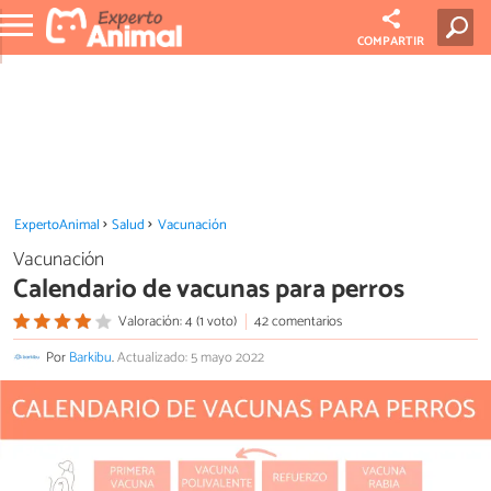
COMPARTIR
ExpertoAnimal
Salud
Vacunación
Vacunación
Calendario de vacunas para perros
Valoración: 4 (1 voto)
42 comentarios
Por
Barkibu
.
Actualizado: 5 mayo 2022