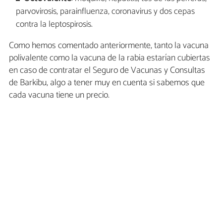
parvovirosis, parainfluenza, coronavirus y dos cepas
contra la leptospirosis.
Como hemos comentado anteriormente, tanto la vacuna
polivalente como la vacuna de la rabia estarían cubiertas
en caso de contratar el Seguro de Vacunas y Consultas
de Barkibu, algo a tener muy en cuenta si sabemos que
cada vacuna tiene un precio.