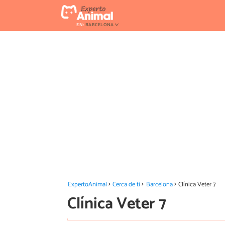
EN:
BARCELONA
ExpertoAnimal
Cerca de ti
Barcelona
Clínica Veter 7
Clínica Veter 7