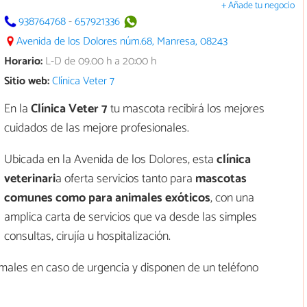
+ Añade tu negocio
938764768
-
657921336
Avenida de los Dolores núm.68, Manresa, 08243
Horario:
L-D de 09.00 h a 20:00 h
Sitio web:
Clínica Veter 7
En la
Clínica Veter 7
tu mascota recibirá los mejores
cuidados de las mejore profesionales.
Ubicada en la Avenida de los Dolores, esta
clínica
veterinari
a oferta servicios tanto para
mascotas
comunes como para animales exóticos
, con una
amplica carta de servicios que va desde las simples
consultas, cirujía u hospitalización.
imales en caso de urgencia y disponen de un teléfono