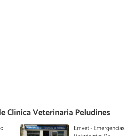
de
Clínica Veterinaria Peludines
io
Emvet - Emergencias