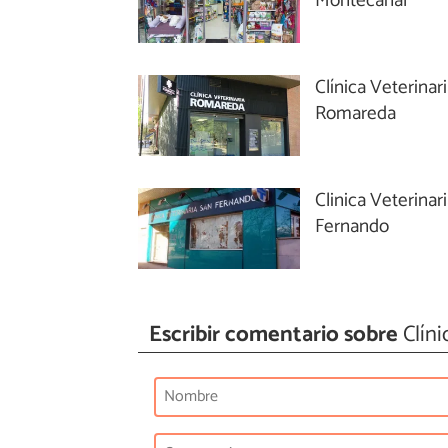
Montecanal
Clínica Veterinar
Romareda
Clinica Veterinar
Fernando
Escribir comentario sobre
Clíni