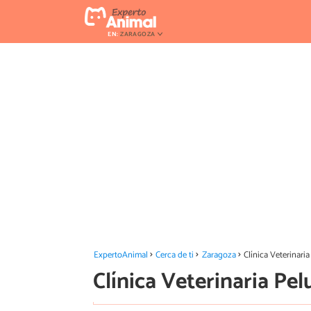
EN:
ZARAGOZA
ExpertoAnimal
Cerca de ti
Zaragoza
Clínica Veterinari
Clínica Veterinaria Pel