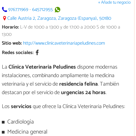
+ Añade tu negocio
976771969
-
645712955
Calle Austria 2, Zaragoza, Zaragoza (Espanya)., 50180
Horario:
L-V de 10:00 a 13:00 y de 17:00 a 20:00 S de 10:00 a
13:00
Sitio web:
http://www.clinicaveterinariapeludines.com
Redes sociales:
La
Clínica Veterinaria Peludines
dispone modernas
instalaciones, combinando ampliamente la medicina
veterinaria y el servicio de
residencia felina
. También
destacan por el servicio de
urgencias 24 horas
.
Los
servicios
que ofrece la Clínica Veterinaria Peludines:
Cardiología
Medicina general