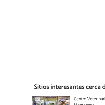
Sitios interesantes cerca 
Centro Veterinar