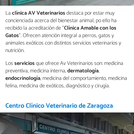
La
clínica AV Veterinarios
destaca por estar muy
concienciada acerca del bienestar animal, po ello ha
recibido la acreditación de "
Clínica Amable con los
Gatos
". Ofrecen atención integral a perros, gatos y
animales exóticos con distintos servicios veterinarios y
nutrición.
Los
servicios
que ofrece Av Veterinarios son: medicina
preventiva, medicina interna,
dermatología
,
endocrinología
, medicina del comportamiento, medicina
felina, medicina de exóticos, diagnóstico y cirugía.
Centro Clínico Veterinario de Zaragoza