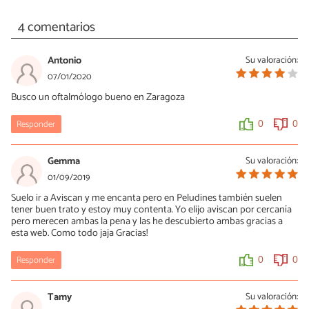
4 comentarios
Antonio
Su valoración:
07/01/2020
Busco un oftalmólogo bueno en Zaragoza
Responder
0
0
Gemma
Su valoración:
01/09/2019
Suelo ir a Aviscan y me encanta pero en Peludines también suelen
tener buen trato y estoy muy contenta. Yo elijo aviscan por cercanía
pero merecen ambas la pena y las he descubierto ambas gracias a
esta web. Como todo jaja Gracias!
Responder
0
0
Tamy
Su valoración: