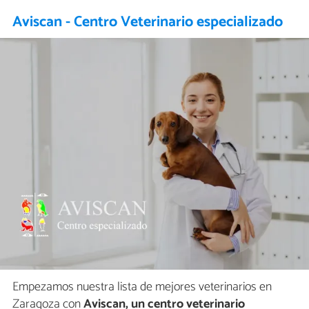
Aviscan - Centro Veterinario especializado
Empezamos nuestra lista de mejores veterinarios en
Zaragoza con
Aviscan, un centro veterinario