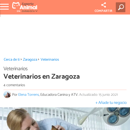
COMPARTIR
EN:
ZARAGOZA
Cerca de ti
Zaragoza
Veterinarios
Veterinarios
Veterinarios en Zaragoza
4 comentarios
Por
Elena Torrens
, Educadora Canina y ATV.
Actualizado: 15 junio 2021
+ Añade tu negocio