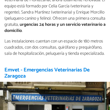
veterinaria de Montecanal, ahora totalmente renovada. El
equipo está formado por Celia García (veterinaria y
regente), Sandra Martínez (veterinaria) y Enrique Morcillo
(peluquero canino y felino). Ofrecen una primera consulta
gratuita,
urgencias 24 horas y un servicio veterinario a
domicilio
.
Las instalaciones cuentan con un espacio de 180 metros
cuadrados, con dos consultas, quirófano y prequirófano,
sala de hospitalización, peluquería y tienda especializada.
Emvet - Emergencias Veterinarias De
Zaragoza