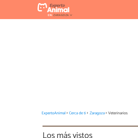
EN:
ZARAGOZA
ExpertoAnimal
Cerca de ti
Zaragoza
Veterinarios
Los más vistos