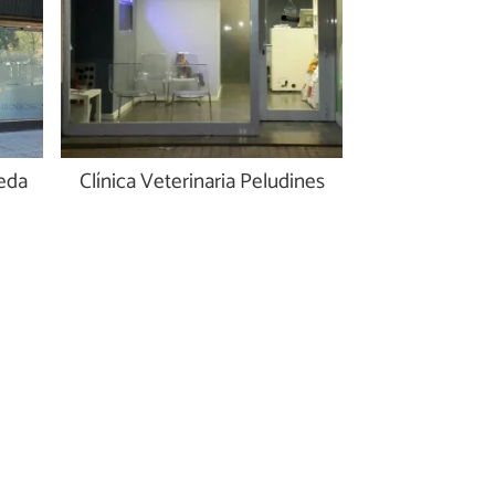
reda
Clínica Veterinaria Peludines