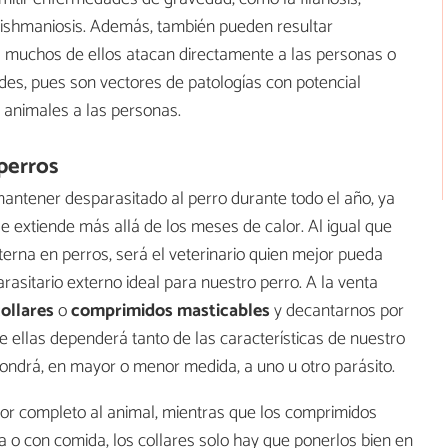
leishmaniosis. Además, también pueden resultar
s muchos de ellos atacan directamente a las personas o
des, pues son vectores de patologías con potencial
s animales a las personas.
perros
mantener desparasitado al perro durante todo el año, ya
se extiende más allá de los meses de calor. Al igual que
erna en perros, será el veterinario quien mejor pueda
rasitario externo ideal para nuestro perro. A la venta
ollares
o
comprimidos masticables
y decantarnos por
e ellas dependerá tanto de las características de nuestro
ondrá, en mayor o menor medida, a uno u otro parásito.
 por completo al animal, mientras que los comprimidos
 o con comida, los collares solo hay que ponerlos bien en