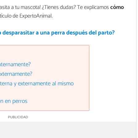
arasita a tu mascota! ¿Tienes dudas? Te explicamos
cómo
rtículo de ExpertoAnimal.
 desparasitar a una perra después del parto?
internamente?
externamente?
nterna y externamente al mismo
ón en perros