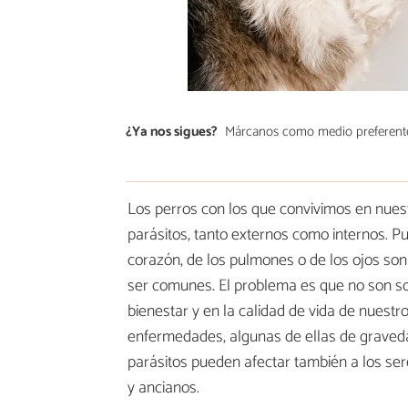
¿Ya nos sigues?
Márcanos como medio preferent
Los perros con los que convivimos en nue
parásitos, tanto externos como internos. Pu
corazón, de los pulmones o de los ojos so
ser comunes. El problema es que no son sol
bienestar y en la calidad de vida de nuestr
enfermedades, algunas de ellas de graved
parásitos pueden afectar también a los se
y ancianos.