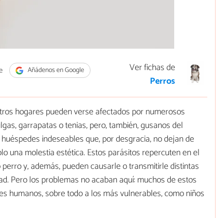
Ver fichas de
e
Añádenos en Google
Perros
stros hogares pueden verse afectados por numerosos
lgas, garrapatas o tenias, pero, también, gusanos del
n huéspedes indeseables que, por desgracia, no dejan de
o una molestia estética. Estos parásitos repercuten en el
o perro y, además, pueden causarle o transmitirle distintas
ad. Pero los problemas no acaban aquí: muchos de estos
res humanos, sobre todo a los más vulnerables, como niños