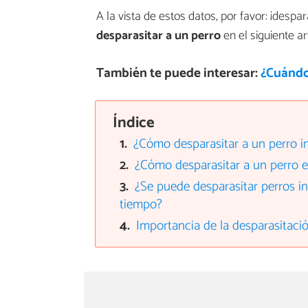
A la vista de estos datos, por favor: ¡desp
desparasitar a un perro
en el siguiente a
También te puede interesar:
¿Cuándo
Índice
¿Cómo desparasitar a un perro 
¿Cómo desparasitar a un perro 
¿Se puede desparasitar perros i
tiempo?
Importancia de la desparasitaci