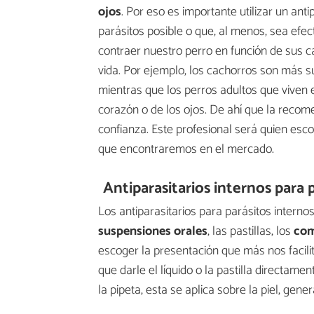
ojos
. Por eso es importante utilizar un ant
parásitos posible o que, al menos, sea efe
contraer nuestro perro en función de sus ca
vida. Por ejemplo, los cachorros son más su
mientras que los perros adultos que viven 
corazón o de los ojos. De ahí que la recom
confianza. Este profesional será quien esco
que encontraremos en el mercado.
Antiparasitarios internos para 
Los antiparasitarios para parásitos interno
suspensiones orales
, las pastillas, los
com
escoger la presentación que más nos facili
que darle el líquido o la pastilla directam
la pipeta, esta se aplica sobre la piel, gene