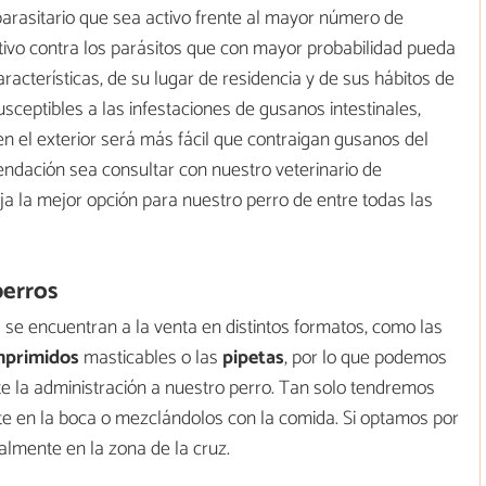
iparasitario que sea activo frente al mayor número de
ctivo contra los parásitos que con mayor probabilidad pueda
racterísticas, de su lugar de residencia y de sus hábitos de
sceptibles a las infestaciones de gusanos intestinales,
en el exterior será más fácil que contraigan gusanos del
endación sea consultar con nuestro veterinario de
ja la mejor opción para nuestro perro de entre todas las
perros
s se encuentran a la venta en distintos formatos, como las
primidos
masticables o las
pipetas
, por lo que podemos
te la administración a nuestro perro. Tan solo tendremos
ente en la boca o mezclándolos con la comida. Si optamos por
ralmente en la zona de la cruz.