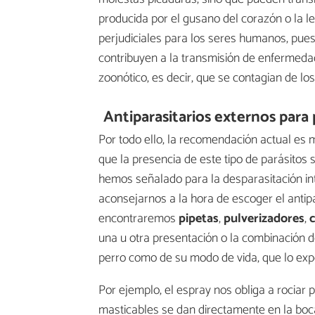
producida por el gusano del corazón o la 
perjudiciales para los seres humanos, pue
contribuyen a la transmisión de enfermeda
zoonótico, es decir, que se contagian de lo
Antiparasitarios externos para 
Por todo ello, la recomendación actual es 
que la presencia de este tipo de parásitos 
hemos señalado para la desparasitación int
aconsejarnos a la hora de escoger el antipa
encontraremos
pipetas
,
pulverizadores
,
c
una u otra presentación o la combinación d
perro como de su modo de vida, que lo exp
Por ejemplo, el espray nos obliga a rociar
masticables se dan directamente en la boca