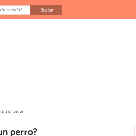
Buscar
tar a un perro?
un perro?