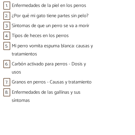
1.
Enfermedades de la piel en los perros
2.
¿Por qué mi gato tiene partes sin pelo?
3.
Síntomas de que un perro se va a morir
4.
Tipos de heces en los perros
5.
Mi perro vomita espuma blanca: causas y
tratamientos
6.
Carbón activado para perros - Dosis y
usos
7.
Granos en perros - Causas y tratamiento
8.
Enfermedades de las gallinas y sus
síntomas