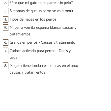
2.
¿Por qué mi gato tiene partes sin pelo?
3.
Síntomas de que un perro se va a morir
4.
Tipos de heces en los perros
5.
Mi perro vomita espuma blanca: causas y
tratamientos
6.
Granos en perros - Causas y tratamiento
7.
Carbón activado para perros - Dosis y
usos
8.
Mi gato tiene lombrices blancas en el ano:
causas y tratamientos