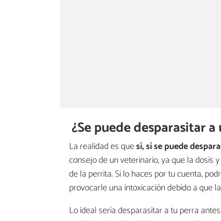
¿Se puede desparasitar a 
La realidad es que
sí, sí se puede despara
consejo de un veterinario, ya que la dosis y
de la perrita. Si lo haces por tu cuenta, p
provocarle una intoxicación debido a que la
Lo ideal sería desparasitar a tu perra ante