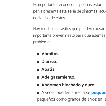
Es importante reconocer si podrías estar ant
perra presenta esta serie de síntomas, acud
derivadas de estos.
Hay muchos parásitos que pueden causar 
importante prevenir esto para que además 
problema:
Vómitos
.
Diarrea
.
Apatía
.
Adelgazamiento
.
Abdomen hinchado y duro
.
A veces pueden apreciarse
pequeñ
pequeños como granos de arroz en la