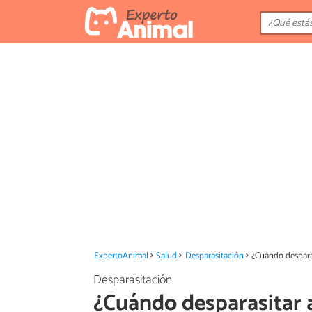
ExpertoAnimal
Salud
Desparasitación
¿Cuándo desparas
Desparasitación
¿Cuándo desparasitar 