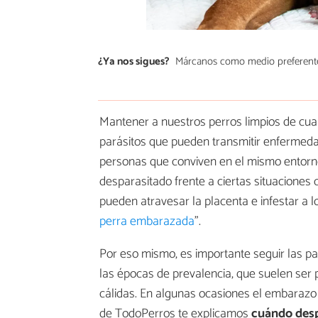
¿Ya nos sigues?
Márcanos como medio preferent
Mantener a nuestros perros limpios de cualq
parásitos que pueden transmitir enfermeda
personas que conviven en el mismo entorno
desparasitado frente a ciertas situaciones 
pueden atravesar la placenta e infestar a l
perra embarazada
".
Por eso mismo, es importante seguir las pa
las épocas de prevalencia, que suelen ser 
cálidas. En algunas ocasiones el embarazo 
de TodoPerros te explicamos
cuándo desp