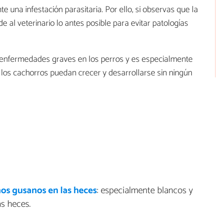
e una infestación parasitaria. Por ello, si observas que la
e al veterinario lo antes posible para evitar patologías
enfermedades graves en los perros y es especialmente
los cachorros puedan crecer y desarrollarse sin ningún
os gusanos en las heces
: especialmente blancos y
s heces.