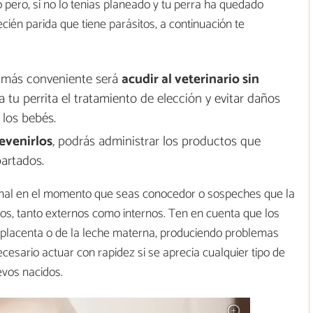
pero, si no lo tenías planeado y tu perra ha quedado
én parida que tiene parásitos, a continuación te
o más conveniente será
acudir al veterinario sin
tu perrita el tratamiento de elección y evitar daños
los bebés.
revenirlos
, podrás administrar los productos que
artados.
sional en el momento que seas conocedor o sospeches que la
tos, tanto externos como internos. Ten en cuenta que los
la placenta o de la leche materna, produciendo problemas
ecesario actuar con rapidez si se aprecia cualquier tipo de
evos nacidos.