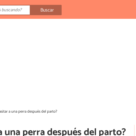
Buscar
itar a una perra después del parto?
a una perra después del parto?