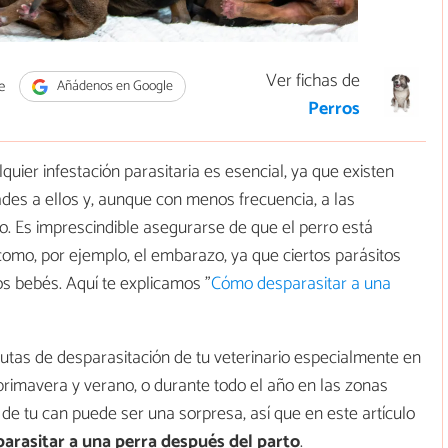
Ver fichas de
e
Añádenos en Google
Perros
uier infestación parasitaria es esencial, ya que existen
des a ellos y, aunque con menos frecuencia, a las
. Es imprescindible asegurarse de que el perro está
como, por ejemplo, el embarazo, ya que ciertos parásitos
os bebés. Aquí te explicamos "
Cómo desparasitar a una
utas de desparasitación de tu veterinario especialmente en
primavera y verano, o durante todo el año en las zonas
de tu can puede ser una sorpresa, así que en este artículo
arasitar a una perra después del parto
.