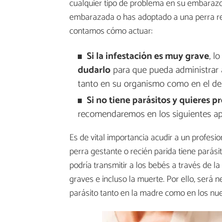
cualquier tipo de problema en su embarazo 
embarazada o has adoptado a una perra reci
contamos cómo actuar:
Si la infestación es muy grave
, l
dudarlo
para que pueda administrar a 
tanto en su organismo como en el de 
Si no tiene parásitos y quieres p
recomendaremos en los siguientes ap
Es de vital importancia acudir a un profe
perra gestante o recién parida tiene parási
podría transmitir a los bebés a través de 
graves e incluso la muerte. Por ello, será n
parásito tanto en la madre como en los nu