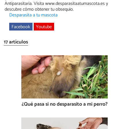
Antiparasitaria. Visita www.desparasitaatumascota.es y
descubre cómo obtener tu obsequio.
Desparasita a tu mascota
Facebook
Youtube
17 artículos
¿Qué pasa si no desparasito a mi perro?