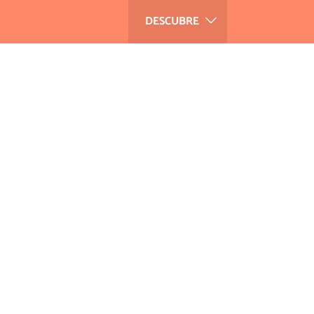
DESCUBRE