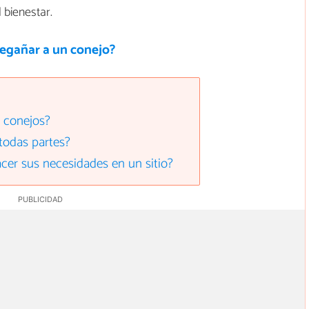
 bienestar.
egañar a un conejo?
 conejos?
todas partes?
er sus necesidades en un sitio?