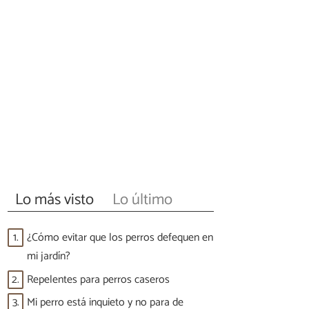
Lo más visto
Lo último
1.
¿Cómo evitar que los perros defequen en
mi jardín?
2.
Repelentes para perros caseros
3.
Mi perro está inquieto y no para de