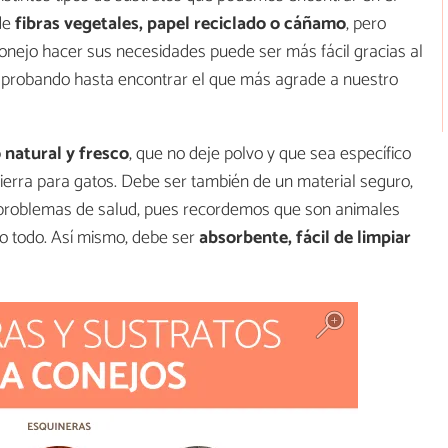
de
fibras vegetales, papel reciclado o cáñamo
, pero
nejo hacer sus necesidades puede ser más fácil gracias al
r probando hasta encontrar el que más agrade a nuestro
 natural y fresco
, que no deje polvo y que sea específico
tierra para gatos. Debe ser también de un material seguro,
e problemas de salud, pues recordemos que son animales
o todo. Así mismo, debe ser
absorbente, fácil de limpiar