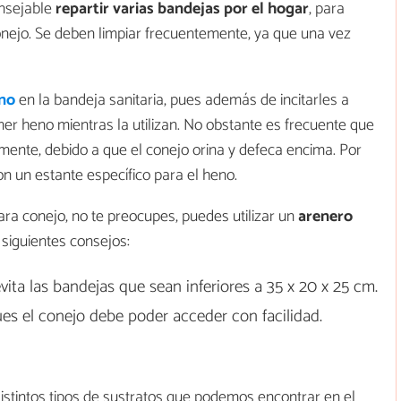
nsejable
repartir varias bandejas por el hogar
, para
conejo. Se deben limpiar frecuentemente, ya que una vez
no
en la bandeja sanitaria, pues además de incitarles a
r heno mientras la utilizan. No obstante es frecuente que
mente, debido a que el conejo orina y defeca encima. Por
n un estante específico para el heno.
para conejo, no te preocupes, puedes utilizar un
arenero
 siguientes consejos:
evita las bandejas que sean inferiores a 35 x 20 x 25 cm.
ues el conejo debe poder acceder con facilidad.
istintos tipos de sustratos que podemos encontrar en el