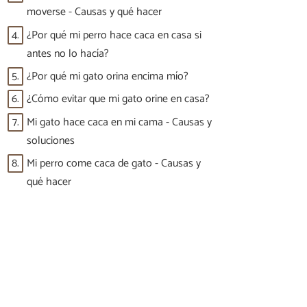
moverse - Causas y qué hacer
4.
¿Por qué mi perro hace caca en casa si
antes no lo hacía?
5.
¿Por qué mi gato orina encima mío?
6.
¿Cómo evitar que mi gato orine en casa?
7.
Mi gato hace caca en mi cama - Causas y
soluciones
8.
Mi perro come caca de gato - Causas y
qué hacer