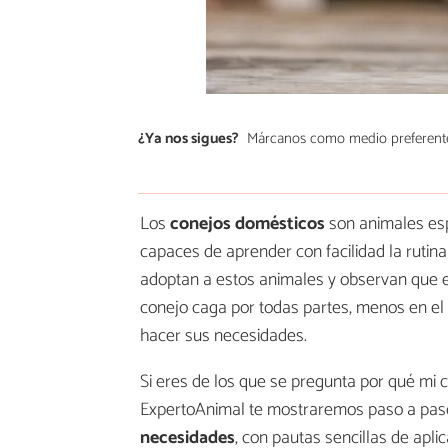
¿Ya nos sigues?
Márcanos como medio preferent
Los
conejos domésticos
son animales es
capaces de aprender con facilidad la rutin
adoptan a estos animales y observan que el
conejo caga por todas partes, menos en el
hacer sus necesidades.
Si eres de los que se pregunta por qué mi c
ExpertoAnimal te mostraremos paso a pa
necesidades
, con pautas sencillas de aplic