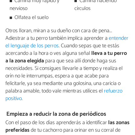
Camina muy rápido y
Camina haciendo
nervioso
círculos
Olfatea el suelo
Otros lloran, miran a su dueño con cara de pena...
Adiestrar a tu perro también implica aprender a
entender
el lenguaje de los perros
. Cuando sepas que te estás
acercando a la hora o ves alguna señal
lleva a tu perro
a la zona elegida
para que sea allí donde haga sus
necesidades. Si consigues llevarle a tiempo y realiza el
orín no le interrumpas, espera a que acabe para
felicitarle, ya sea mediante una golosina, una caricia o
palabra amable, todo vale mientras utilices el
refuerzo
positivo
.
Empieza a reducir la zona de periódicos
Con el paso de los días aprenderás a identificar
las zonas
preferidas
de tu cachorro para orinar en su corral de