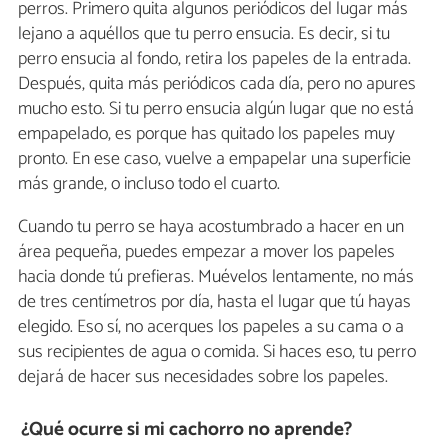
perros. Primero quita algunos periódicos del lugar más
lejano a aquéllos que tu perro ensucia. Es decir, si tu
perro ensucia al fondo, retira los papeles de la entrada.
Después, quita más periódicos cada día, pero no apures
mucho esto. Si tu perro ensucia algún lugar que no está
empapelado, es porque has quitado los papeles muy
pronto. En ese caso, vuelve a empapelar una superficie
más grande, o incluso todo el cuarto.
Cuando tu perro se haya acostumbrado a hacer en un
área pequeña, puedes empezar a mover los papeles
hacia donde tú prefieras. Muévelos lentamente, no más
de tres centímetros por día, hasta el lugar que tú hayas
elegido. Eso sí, no acerques los papeles a su cama o a
sus recipientes de agua o comida. Si haces eso, tu perro
dejará de hacer sus necesidades sobre los papeles.
¿Qué ocurre si mi cachorro no aprende?