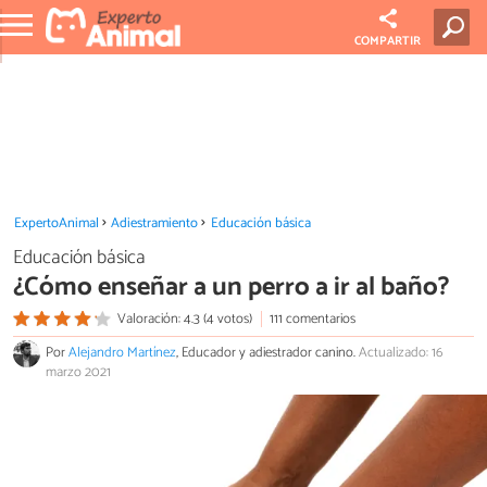
COMPARTIR
ExpertoAnimal
Adiestramiento
Educación básica
Educación básica
¿Cómo enseñar a un perro a ir al baño?
Valoración: 4.3 (4 votos)
111 comentarios
Por
Alejandro Martínez
, Educador y adiestrador canino.
Actualizado: 16
marzo 2021