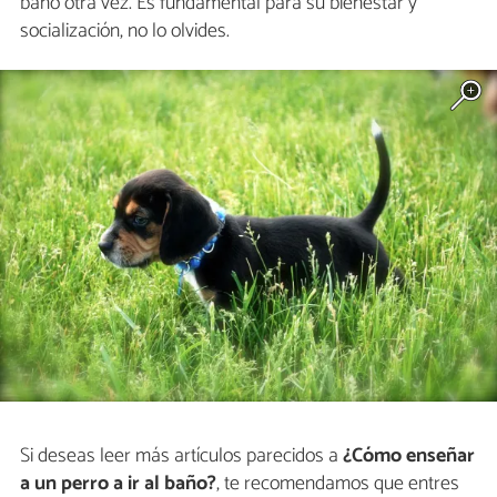
baño otra vez. Es fundamental para su bienestar y
socialización, no lo olvides.
Si deseas leer más artículos parecidos a
¿Cómo enseñar
a un perro a ir al baño?
, te recomendamos que entres