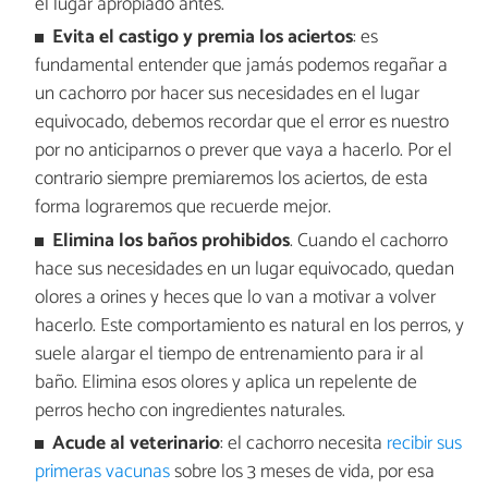
el lugar apropiado antes.
Evita el castigo y premia los aciertos
: es
fundamental entender que jamás podemos regañar a
un cachorro por hacer sus necesidades en el lugar
equivocado, debemos recordar que el error es nuestro
por no anticiparnos o prever que vaya a hacerlo. Por el
contrario siempre premiaremos los aciertos, de esta
forma lograremos que recuerde mejor.
Elimina los baños prohibidos
. Cuando el cachorro
hace sus necesidades en un lugar equivocado, quedan
olores a orines y heces que lo van a motivar a volver
hacerlo. Este comportamiento es natural en los perros, y
suele alargar el tiempo de entrenamiento para ir al
baño. Elimina esos olores y aplica un repelente de
perros hecho con ingredientes naturales.
Acude al veterinario
: el cachorro necesita
recibir sus
primeras vacunas
sobre los 3 meses de vida, por esa