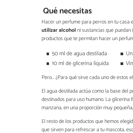
Qué necesitas
Hacer un perfume para perros en tu casa es 
utilizar alcohol
ni sustancias que puedan ir
productos que te permitan hacer un perfum
50 ml de agua destilada
Un
10 ml de glicerina líquida
Vi
Pero... ¿Para qué sirve cada uno de estos 
El agua destilada actúa como la base del pr
destinados para uso humano. La glicerina f
manzana, en una proporción muy pequeña, da
El resto de los productos que hemos elegi
que sirven para refrescar a tu mascota, eso