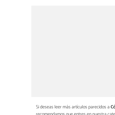
Si deseas leer más artículos parecidos a
Có
recomendamos que entres en nuestra cat