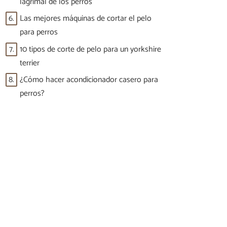
lagrimal de los perros
6.
Las mejores máquinas de cortar el pelo
para perros
7.
10 tipos de corte de pelo para un yorkshire
terrier
8.
¿Cómo hacer acondicionador casero para
perros?