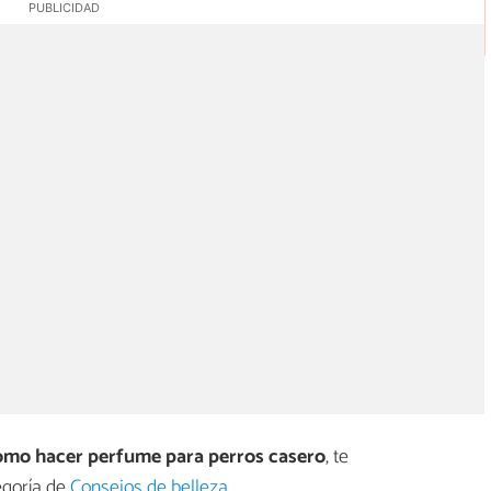
mo hacer perfume para perros casero
, te
egoría de
Consejos de belleza
.