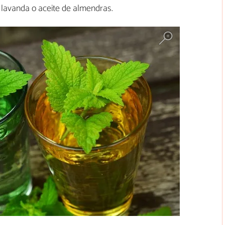
de lavanda o aceite de almendras.