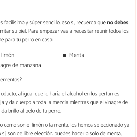
facilísimo y súper sencillo, eso sí, recuerda que
no debes
ritar su piel. Para empezar vas a necesitar reunir todos los
e para tu perro en casa:
 limón
Menta
nagre de manzana
elementos?
oducto, al igual que lo haría el alcohol en los perfumes
ija y da cuerpo a toda la mezcla mientras que el vinagre de
 brillo al pelo de tu perro.
do como son el limón o la menta, los hemos seleccionado ya
 sí, son de libre elección: puedes hacerlo solo de menta,