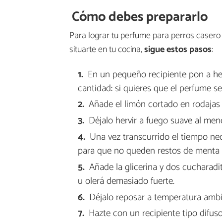
Cómo debes prepararlo
Para lograr tu perfume para perros casero
situarte en tu cocina,
sigue estos pasos
:
En un pequeño recipiente pon a herv
cantidad: si quieres que el perfume s
Añade el limón cortado en rodajas 
Déjalo hervir a fuego suave al me
Una vez transcurrido el tiempo nec
para que no queden restos de menta 
Añade la glicerina y dos cucharadi
u olerá demasiado fuerte.
Déjalo reposar a temperatura ambi
Hazte con un recipiente tipo difus