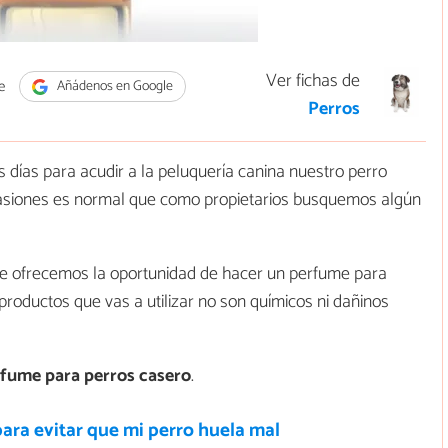
Ver fichas de
e
Añádenos en Google
Perros
 días para acudir a la peluquería canina nuestro perro
casiones es normal que como propietarios busquemos algún
te ofrecemos la oportunidad de hacer un perfume para
productos que vas a utilizar no son químicos ni dañinos
fume para perros casero
.
ara evitar que mi perro huela mal