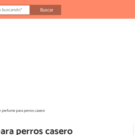
Buscar
 perfume para perros casero
ara perros casero