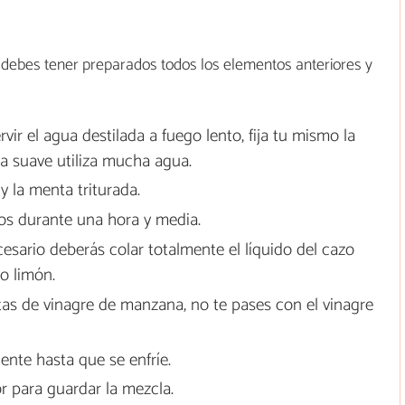
 debes tener preparados todos los elementos anteriores y
ir el agua destilada a fuego lento, fija tu mismo la
ea suave utiliza mucha agua.
y la menta triturada.
nos durante una hora y media.
esario deberás colar totalmente el líquido del cazo
o limón.
tas de vinagre de manzana, no te pases con el vinagre
ente hasta que se enfríe.
or para guardar la mezcla.