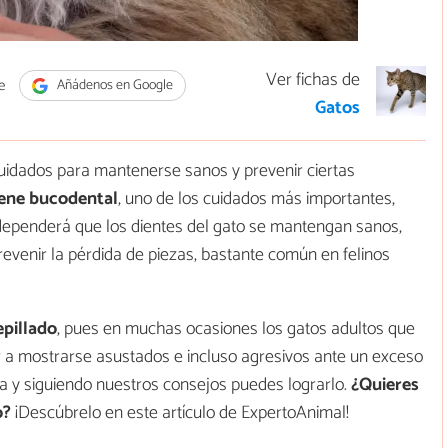
Ver fichas de
e
Añádenos en Google
Gatos
uidados para mantenerse sanos y prevenir ciertas
iene bucodental
, uno de los cuidados más importantes,
 dependerá que los dientes del gato se mantengan sanos,
prevenir la pérdida de piezas, bastante común en felinos
epillado
, pues en muchas ocasiones los gatos adultos que
r a mostrarse asustados e incluso agresivos ante un exceso
a y siguiendo nuestros consejos puedes lograrlo.
¿Quieres
o?
¡Descúbrelo en este artículo de ExpertoAnimal!