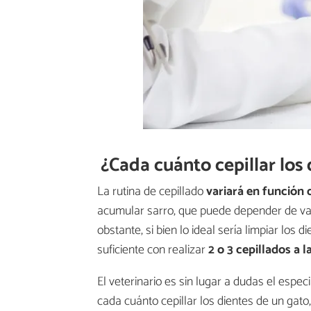
¿Cada cuánto cepillar los
La rutina de cepillado
variará en función 
acumular sarro, que puede depender de var
obstante, si bien lo ideal sería limpiar los
suficiente con realizar
2 o 3 cepillados a 
El veterinario es sin lugar a dudas el espe
cada cuánto cepillar los dientes de un gat