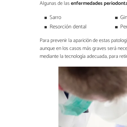
Algunas de las
enfermedades periodont
Sarro
Gin
Resorción dental
Per
Para prevenir la aparición de estas patolo
aunque en los casos más graves será necesa
mediante la tecnología adecuada, para reti