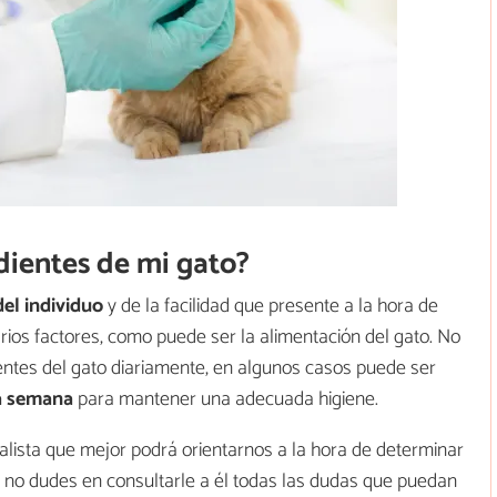
 dientes de mi gato?
del individuo
y de la facilidad que presente a la hora de
ios factores, como puede ser la alimentación del gato. No
 dientes del gato diariamente, en algunos casos puede ser
la semana
para mantener una adecuada higiene.
cialista que mejor podrá orientarnos a la hora de determinar
o, no dudes en consultarle a él todas las dudas que puedan