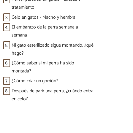
tratamiento
3.
Celo en gatos - Macho y hembra
4.
El embarazo de la perra semana a
semana
5.
Mi gato esterilizado sigue montando, ¿qué
hago?
6.
¿Cómo saber si mi perra ha sido
montada?
7.
¿Cómo criar un gorrión?
8.
Después de parir una perra, ¿cuándo entra
en celo?