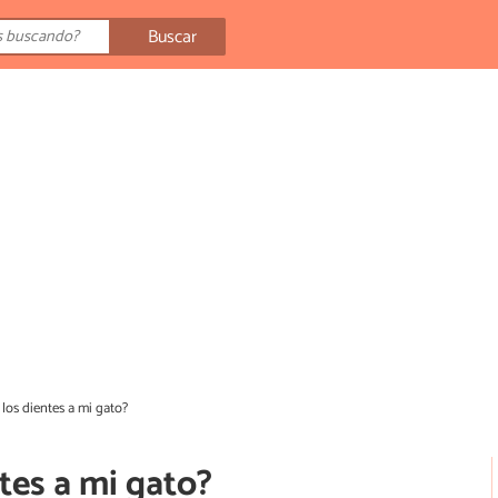
Buscar
los dientes a mi gato?
tes a mi gato?