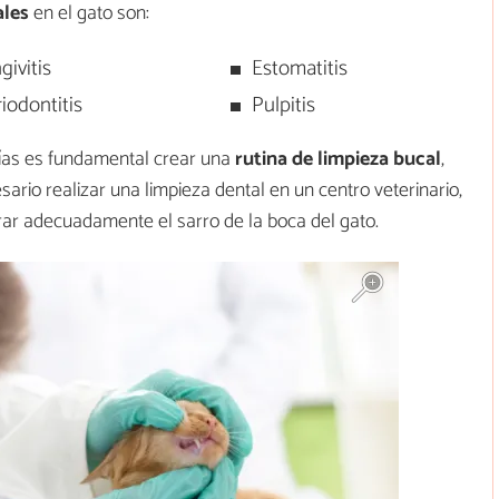
ales
en el gato son:
givitis
Estomatitis
iodontitis
Pulpitis
gías es fundamental crear una
rutina de limpieza bucal
,
rio realizar una limpieza dental en un centro veterinario,
rar adecuadamente el sarro de la boca del gato.