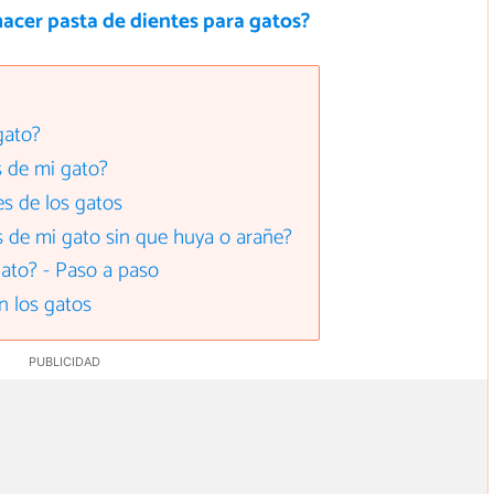
acer pasta de dientes para gatos?
gato?
s de mi gato?
es de los gatos
 de mi gato sin que huya o arañe?
gato? - Paso a paso
en los gatos