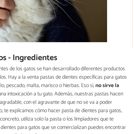
os - Ingredientes
entes de los gatos se han desarrollado diferentes productos
os. Hay a la venta pastas de dientes específicas para gatos
lo, pescado, malta, marisco o hierbas. Eso sí,
no sirve la
una intoxicación a tu gato. Además, nuestras pastas hacen
gradable, con el agravante de que no se va a poder
do, te explicamos cómo hacer pasta de dientes para gatos,
oncreto, utiliza solo la pasta o los limpiadores que te
e dientes para gatos que se comercializan puedes encontrar