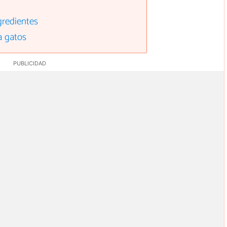
gredientes
a gatos