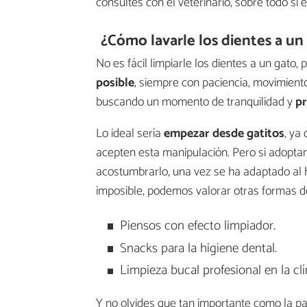
consultes con el veterinario, sobre todo si 
¿Cómo lavarle los dientes a un
No es fácil limpiarle los dientes a un gato
posible
, siempre con paciencia, movimiento
buscando un momento de tranquilidad y
pr
Lo ideal sería
empezar desde gatitos
, ya
acepten esta manipulación. Pero si adopt
acostumbrarlo, una vez se ha adaptado al 
imposible, podemos valorar otras formas d
Piensos con efecto limpiador.
Snacks para la higiene dental.
Limpieza bucal profesional en la clín
Y no olvides que tan importante como la p