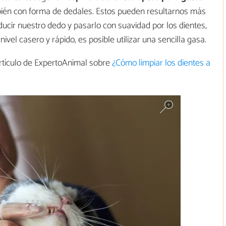
mbién con forma de dedales. Estos pueden resultarnos más
cir nuestro dedo y pasarlo con suavidad por los dientes,
ivel casero y rápido, es posible utilizar una sencilla gasa.
artículo de ExpertoAnimal sobre
¿Cómo limpiar los dientes a