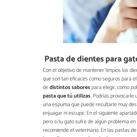
Pasta de dientes para gat
Con el objetivo de mantener limpios los di
que son tan eficaces como seguros para ell
de
distintos sabores
para elegir, como pol
pasta que tú utilizas
. Podrías provocarle 
una espuma que puede resultarle muy desa
enjuagar ni escupir. En el siguiente aparta
pero si tu gato sufre de algún problema en c
recomiende el veterinario. En las pastas d