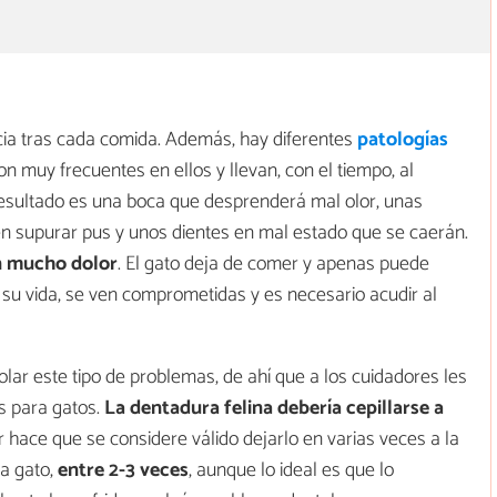
cia tras cada comida. Además, hay diferentes
patologías
son muy frecuentes en ellos y llevan, con el tiempo, al
 resultado es una boca que desprenderá mal olor, unas
en supurar pus y unos dientes en mal estado que se caerán.
 mucho dolor
. El gato deja de comer y apenas puede
o su vida, se ven comprometidas y es necesario acudir al
olar este tipo de problemas, de ahí que a los cuidadores les
s para gatos.
La dentadura felina debería cepillarse a
r hace que se considere válido dejarlo en varias veces a la
a gato,
entre 2-3 veces
, aunque lo ideal es que lo