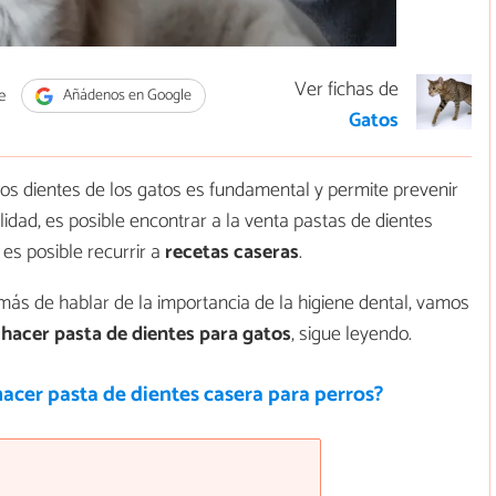
Ver fichas de
e
Añádenos en Google
Gatos
 los dientes de los gatos es fundamental y permite prevenir
idad, es posible encontrar a la venta pastas de dientes
es posible recurrir a
recetas caseras
.
emás de hablar de la importancia de la higiene dental, vamos
hacer pasta de dientes para gatos
, sigue leyendo.
acer pasta de dientes casera para perros?