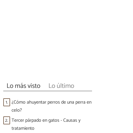
Lo más visto
Lo último
1.
¿Cómo ahuyentar perros de una perra en
celo?
2.
Tercer párpado en gatos - Causas y
tratamiento