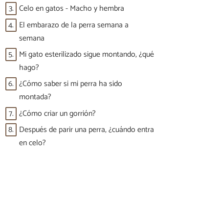
3.
Celo en gatos - Macho y hembra
4.
El embarazo de la perra semana a
semana
5.
Mi gato esterilizado sigue montando, ¿qué
hago?
6.
¿Cómo saber si mi perra ha sido
montada?
7.
¿Cómo criar un gorrión?
8.
Después de parir una perra, ¿cuándo entra
en celo?