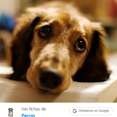
Ver fichas de
Añádenos en Google
Perros