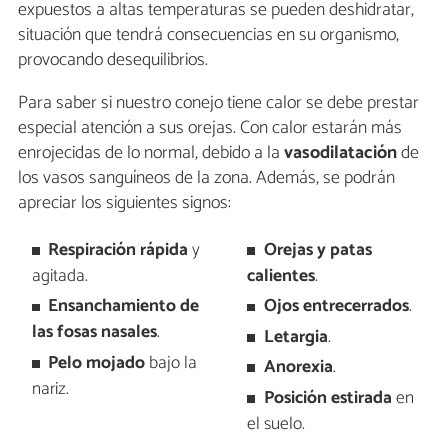
expuestos a altas temperaturas se pueden deshidratar,
situación que tendrá consecuencias en su organismo,
provocando desequilibrios.
Para saber si nuestro conejo tiene calor se debe prestar
especial atención a sus orejas. Con calor estarán más
enrojecidas de lo normal, debido a la
vasodilatación
de
los vasos sanguíneos de la zona. Además, se podrán
apreciar los siguientes signos:
Respiración rápida
y
Orejas y patas
agitada.
calientes
.
Ensanchamiento de
Ojos entrecerrados
.
las fosas nasales
.
Letargia
.
Pelo mojado
bajo la
Anorexia
.
nariz.
Posición estirada
en
el suelo.