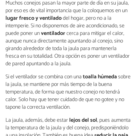
Muchos conejos pasan la mayor parte de día en su jaula,
por eso es de vital importancia que la coloquemos en un
lugar fresco y ventilado
del hogar, pero no a la
intemperie. Si no disponemos de aire acondicionado, se
puede poner un
ventilador
cerca para mitigar el calor,
aunque nunca directamente apuntando al conejo, sino
girando alrededor de toda la jaula para mantenerla
fresca en su totalidad. Otra opción es poner un ventilador
de pared apuntando a la jaula.
Si el ventilador se combina con una
toalla húmeda
sobre
la jaula, se mantiene por más tiempo de la buena
temperatura, de forma que nuestro conejo no tendrá
calor. Solo hay que tener cuidado de que no gotee y no
tapone la correcta ventilación.
La jaula, además, debe estar
lejos del sol
, pues aumenta
la temperatura de la jaula y del conejo, predisponiéndolo
a una insolación. También es buena idea
reducir la paja