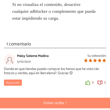
Si no visualiza el contenido, desactive
cualquier adblocker o complemento que pueda
estar impidiendo su carga.
1 comentario
Meisy Seleme Medina
Su valoración:
12/10/2021
Donde en que tiendas puedo comprar los henos que he visto tán
frescos y verdes, aquí en Barcelona?. Gracias 😊
Responder
0
0
Volver arriba ↑