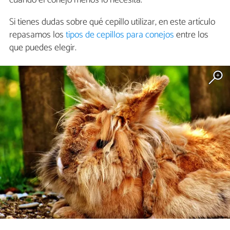
Si tienes dudas sobre qué cepillo utilizar, en este artículo
repasamos los
tipos de cepillos para conejos
entre los
que puedes elegir.