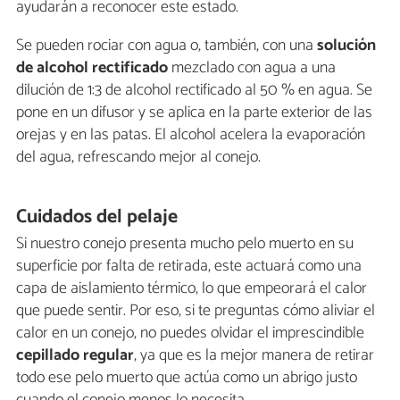
ayudarán a reconocer este estado.
Se pueden rociar con agua o, también, con una
solución
de alcohol rectificado
mezclado con agua a una
dilución de 1:3 de alcohol rectificado al 50 % en agua. Se
pone en un difusor y se aplica en la parte exterior de las
orejas y en las patas. El alcohol acelera la evaporación
del agua, refrescando mejor al conejo.
Cuidados del pelaje
Si nuestro conejo presenta mucho pelo muerto en su
superficie por falta de retirada, este actuará como una
capa de aislamiento térmico, lo que empeorará el calor
que puede sentir. Por eso, si te preguntas cómo aliviar el
calor en un conejo, no puedes olvidar el imprescindible
cepillado regular
, ya que es la mejor manera de retirar
todo ese pelo muerto que actúa como un abrigo justo
cuando el conejo menos lo necesita.