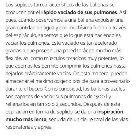
Los soplidos tan característicos de las ballenas se
producen por el
rápido vaciado de sus pulmones
. Así
pues, cuando observamos a una ballena expulsar una
gran cantidad de agua y con muchísima fuerza a través
del espiráculo, sabemos que lo que está haciendo es
vaciar los pulmones. Este vaciado es tan acelerado
gracias a que poseen una pared torácica mucho más
flexible, así como músculos torácicos muy potentes, lo
que además les permite comprimir los pulmones hasta
dejarlos prácticamente vacíos. De esta manera, pueden
almacenar el máximo oxígeno posible para aprovecharlo
durante el buceo. Como curiosidad, las ballenas azules
son capaces de vaciar sus pulmones de 1500 l y
rellenarlos en tan solo 2 segundos. Después de esta
espiración en forma de soplido, se da una
inspiración
mucho más lenta
, seguida de un cierre total de las vías
respiratorias y apnea.