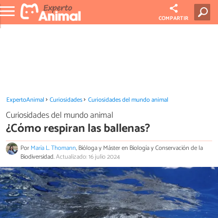
COMPARTIR
ExpertoAnimal
Curiosidades
Curiosidades del mundo animal
Curiosidades del mundo animal
¿Cómo respiran las ballenas?
Por
María L. Thomann
, Bióloga y Máster en Biología y Conservación de la
Biodiversidad.
Actualizado: 16 julio 2024