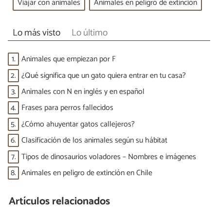
Viajar con animales
Animales en peligro de extinción
Lo más visto
Lo último
1.
Animales que empiezan por F
2.
¿Qué significa que un gato quiera entrar en tu casa?
3.
Animales con N en inglés y en español
4.
Frases para perros fallecidos
5.
¿Cómo ahuyentar gatos callejeros?
6.
Clasificación de los animales según su hábitat
7.
Tipos de dinosaurios voladores – Nombres e imágenes
8.
Animales en peligro de extinción en Chile
Artículos relacionados