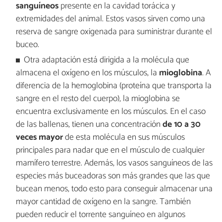
sanguíneos
presente en la cavidad torácica y
extremidades del animal. Estos vasos sirven como una
reserva de sangre oxigenada para suministrar durante el
buceo.
Otra adaptación está dirigida a la molécula que
almacena el oxígeno en los músculos, la
mioglobina
. A
diferencia de la hemoglobina (proteína que transporta la
sangre en el resto del cuerpo), la mioglobina se
encuentra exclusivamente en los músculos. En el caso
de las ballenas, tienen una concentración
de 10 a 30
veces mayor
de esta molécula en sus músculos
principales para nadar que en el músculo de cualquier
mamífero terrestre. Además, los vasos sanguíneos de las
especies más buceadoras son más grandes que las que
bucean menos, todo esto para conseguir almacenar una
mayor cantidad de oxígeno en la sangre. También
pueden reducir el torrente sanguíneo en algunos