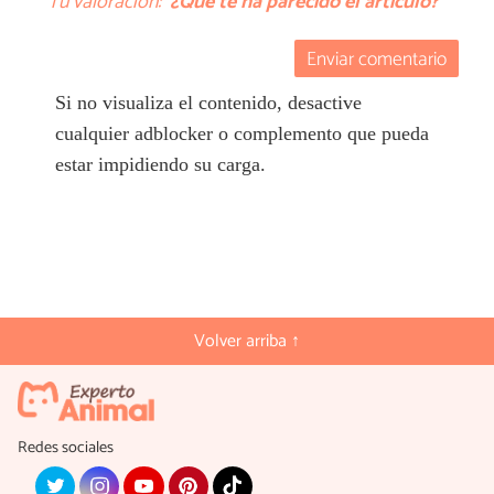
Tu valoración:
¿Qué te ha parecido el artículo?
Enviar comentario
Si no visualiza el contenido, desactive
cualquier adblocker o complemento que pueda
estar impidiendo su carga.
Volver arriba ↑
Redes sociales